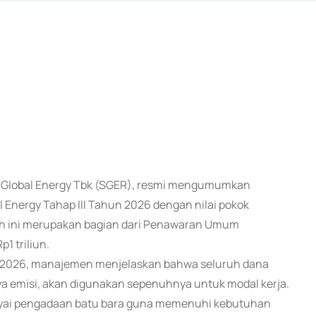
er Global Energy Tbk (SGER), resmi mengumumkan
l Energy Tahap III Tahun 2026 dengan nilai pokok
h ini merupakan bagian dari Penawaran Umum
1 triliun.
ei 2026, manajemen menjelaskan bahwa seluruh dana
biaya emisi, akan digunakan sepenuhnya untuk modal kerja.
iayai pengadaan batu bara guna memenuhi kebutuhan