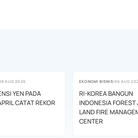
06 AUG 2026
EKONOMI BISNIS
|
06 AUG 20
ENSI YEN PADA
RI-KOREA BANGUN
APRIL CATAT REKOR
INDONESIA FOREST
LAND FIRE MANAGE
CENTER