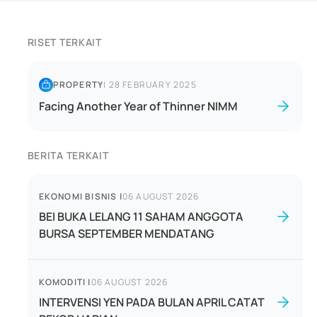
RISET TERKAIT
PROPERTY
|
28 FEBRUARY 2025
Facing Another Year of Thinner NIMM
BERITA TERKAIT
EKONOMI BISNIS
|
06 AUGUST 2026
BEI BUKA LELANG 11 SAHAM ANGGOTA
BURSA SEPTEMBER MENDATANG
KOMODITI
|
06 AUGUST 2026
INTERVENSI YEN PADA BULAN APRIL CATAT