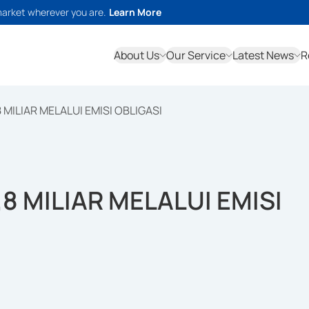
market wherever you are.
Learn More
About Us
Our Service
Latest News
R
 MILIAR MELALUI EMISI OBLIGASI
8 MILIAR MELALUI EMISI