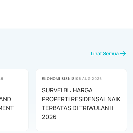
Lihat Semua
26
EKONOMI BISNIS
|
06 AUG 2026
SURVEI BI : HARGA
 AND
PROPERTI RESIDENSAL NAIK
MENT
TERBATAS DI TRIWULAN II
2026