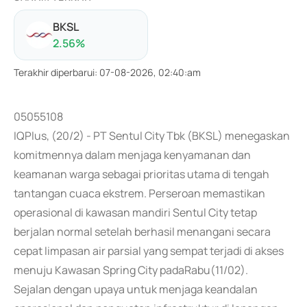
BKSL
2.56
%
Terakhir diperbarui
:
07-08-2026, 02:40:am
05055108
IQPlus, (20/2) - PT Sentul City Tbk (BKSL) menegaskan
komitmennya dalam menjaga kenyamanan dan
keamanan warga sebagai prioritas utama di tengah
tantangan cuaca ekstrem. Perseroan memastikan
operasional di kawasan mandiri Sentul City tetap
berjalan normal setelah berhasil menangani secara
cepat limpasan air parsial yang sempat terjadi di akses
menuju Kawasan Spring City padaRabu(11/02).
Sejalan dengan upaya untuk menjaga keandalan