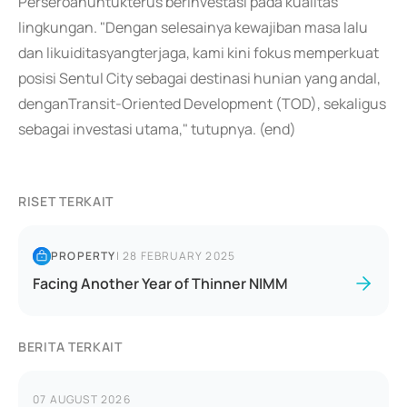
Perseroanuntukterus berinvestasi pada kualitas
lingkungan. "Dengan selesainya kewajiban masa lalu
dan likuiditasyangterjaga, kami kini fokus memperkuat
posisi Sentul City sebagai destinasi hunian yang andal,
denganTransit-Oriented Development (TOD), sekaligus
sebagai investasi utama," tutupnya. (end)
RISET TERKAIT
PROPERTY
|
28 FEBRUARY 2025
Facing Another Year of Thinner NIMM
BERITA TERKAIT
07 AUGUST 2026