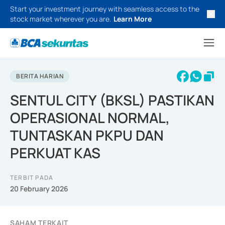
Start your investment journey with seamless access to the
stock market wherever you are.
Learn More
BERITA HARIAN
SENTUL CITY (BKSL) PASTIKAN
OPERASIONAL NORMAL,
TUNTASKAN PKPU DAN
PERKUAT KAS
TERBIT PADA
20 February 2026
SAHAM TERKAIT