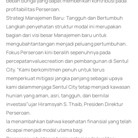
beban bunga yang dapat memberikan kontribusi pada
profitabilitas Perseroan.
Strategi Manajemen Baru: Tangguh dan Bertumbuh
Langkah penyehatan struktur modal ini merupakan
bagian dari visi besar Manajemen baru untuk
mengubahtantangan menjadi peluang pertumbuhan.
Fokus Perseroan kini beralih sepenuhnya pada
percepatanvaluecreation dan pembangunan di Sentul
City. "Kami berkomitmen penuh untuk terus
memperkuat mitigasi jangka panjang sebagai upaya
kami dalammenjaga Sentul City tetap menjadi kawasan
hunian yang aman, asri, tangguh, dan bernilai
investasi"ujar Hiramsyah S. Thaib, Presiden Direktur
Perseroan.
Ia menambahkan bahwa kesehatan finansial yang telah
dicapai menjadi modal utama bagi