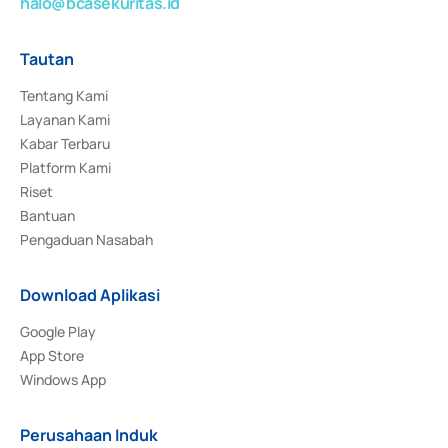
halo@bcasekuritas.id
Tautan
Tentang Kami
Layanan Kami
Kabar Terbaru
Platform Kami
Riset
Bantuan
Pengaduan Nasabah
Download Aplikasi
Google Play
App Store
Windows App
Perusahaan Induk