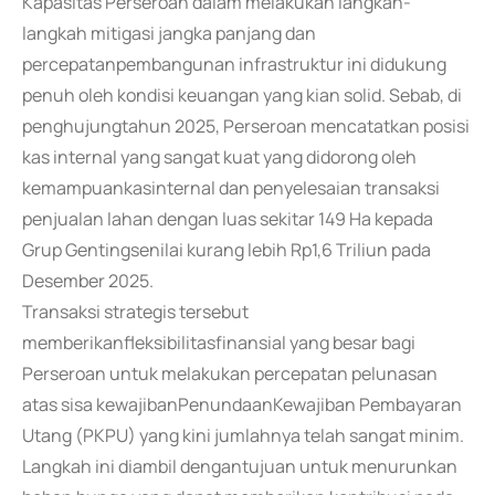
Kapasitas Perseroan dalam melakukan langkah-
langkah mitigasi jangka panjang dan
percepatanpembangunan infrastruktur ini didukung
penuh oleh kondisi keuangan yang kian solid. Sebab, di
penghujungtahun 2025, Perseroan mencatatkan posisi
kas internal yang sangat kuat yang didorong oleh
kemampuankasinternal dan penyelesaian transaksi
penjualan lahan dengan luas sekitar 149 Ha kepada
Grup Gentingsenilai kurang lebih Rp1,6 Triliun pada
Desember 2025.
Transaksi strategis tersebut
memberikanfleksibilitasfinansial yang besar bagi
Perseroan untuk melakukan percepatan pelunasan
atas sisa kewajibanPenundaanKewajiban Pembayaran
Utang (PKPU) yang kini jumlahnya telah sangat minim.
Langkah ini diambil dengantujuan untuk menurunkan