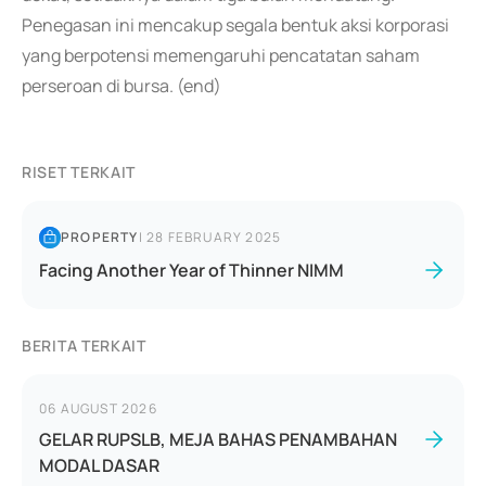
Penegasan ini mencakup segala bentuk aksi korporasi
yang berpotensi memengaruhi pencatatan saham
perseroan di bursa. (end)
RISET TERKAIT
PROPERTY
|
28 FEBRUARY 2025
Facing Another Year of Thinner NIMM
BERITA TERKAIT
06 AUGUST 2026
GELAR RUPSLB, MEJA BAHAS PENAMBAHAN
MODAL DASAR