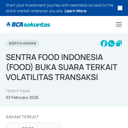
Start your investment journey with seamless access to the
stock market wherever you are.
Learn More
BERITA HARIAN
SENTRA FOOD INDONESIA
(FOOD) BUKA SUARA TERKAIT
VOLATILITAS TRANSAKSI
TERBIT PADA
03 February 2026
SAHAM TERKAIT