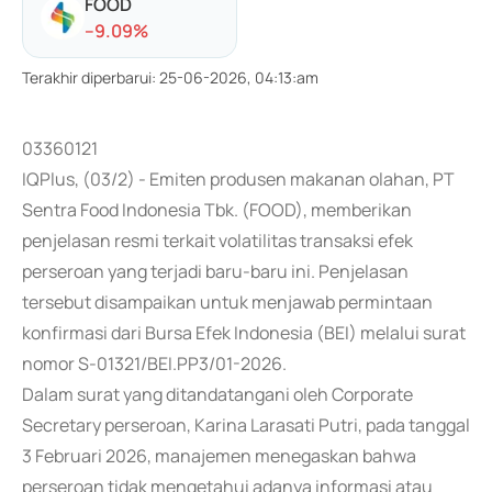
FOOD
-
-9.09
%
Terakhir diperbarui
:
25-06-2026, 04:13:am
03360121
IQPlus, (03/2) - Emiten produsen makanan olahan, PT
Sentra Food Indonesia Tbk. (FOOD), memberikan
penjelasan resmi terkait volatilitas transaksi efek
perseroan yang terjadi baru-baru ini. Penjelasan
tersebut disampaikan untuk menjawab permintaan
konfirmasi dari Bursa Efek Indonesia (BEI) melalui surat
nomor S-01321/BEI.PP3/01-2026.
Dalam surat yang ditandatangani oleh Corporate
Secretary perseroan, Karina Larasati Putri, pada tanggal
3 Februari 2026, manajemen menegaskan bahwa
perseroan tidak mengetahui adanya informasi atau