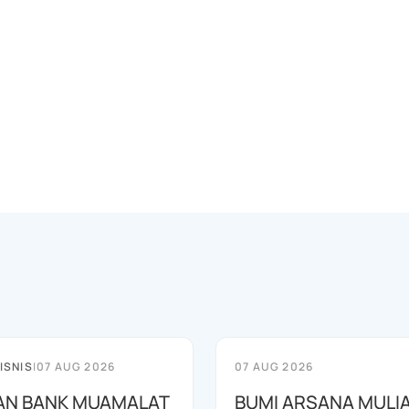
ISNIS
|
07 AUG 2026
07 AUG 2026
AN BANK MUAMALAT
BUMI ARSANA MULI