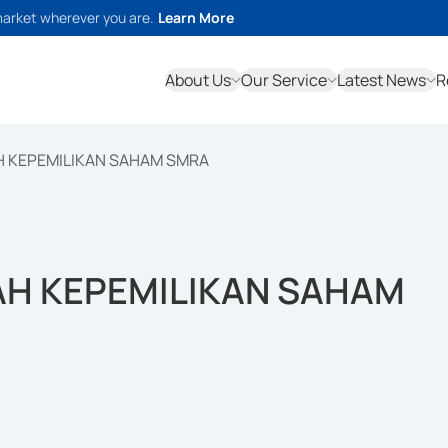
market wherever you are.
Learn More
About Us
Our Service
Latest News
R
 KEPEMILIKAN SAHAM SMRA
H KEPEMILIKAN SAHAM