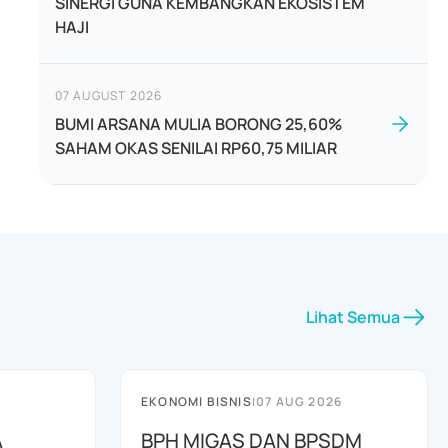
SINERGI GUNA KEMBANGKAN EKOSISTEM
HAJI
07 AUGUST 2026
BUMI ARSANA MULIA BORONG 25,60%
SAHAM OKAS SENILAI RP60,75 MILIAR
Lihat Semua
EKONOMI BISNIS
|
07 AUG 2026
A
BPH MIGAS DAN BPSDM