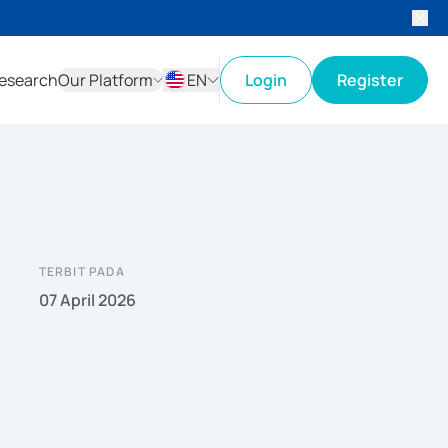
esearch
Our Platform
EN
Login
Register
ID
EN
TERBIT PADA
07 April 2026