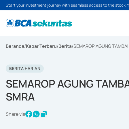
Start your investment journey with seamless access to the stock 
Beranda
/
Kabar Terbaru
/
Berita
/
SEMAROP AGUNG TAMBAH
BERITA HARIAN
SEMAROP AGUNG TAMBA
SMRA
Share via