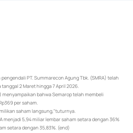
m pengendali PT. Summarecon Agung Tbk. (SMRA) telah
anggal 2 Maret hingga 7 April 2026.
4) menyampaikan bahwa Semarop telah membeli
Rp369 per saham.
emilikan saham langsung,"tuturnya.
 menjadi 5,94 miliar lembar saham setara dengan 36%
ham setara dengan 35,83%. (end)