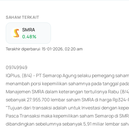
SAHAM TERKAIT
SMRA
0.48
%
Terakhir diperbarui
:
15-01-2026, 02:20:am
09749949
IQPlus, (8/4) - PT Semarop Agung selaku pemegang saha
menambah porsi kepemilikan sahamnya pada tanggal pada t
Manajemen SMRA dalam keterangan tertulisnya Rabu (8/
sebanyak 27.955.700 lembar saham SMRA di harga Rp324-
"Tujuan dari transaksi adalah untuk Investasi dengan kep
Pasca Transaksi maka kepemilikan saham Semarop di SMRA
dibandingkan sebelumnya sebanyak 5,91 miliar lembar sa