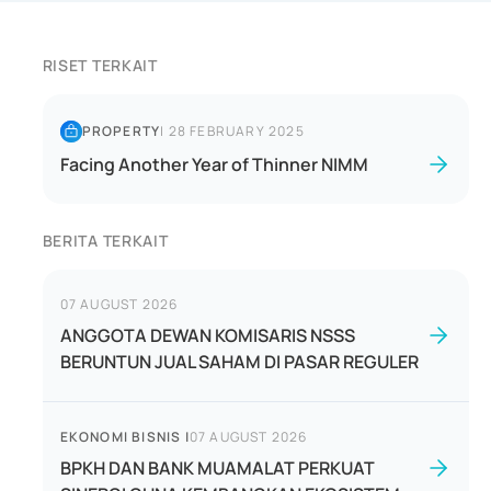
RISET TERKAIT
PROPERTY
|
28 FEBRUARY 2025
Facing Another Year of Thinner NIMM
BERITA TERKAIT
07 AUGUST 2026
ANGGOTA DEWAN KOMISARIS NSSS
BERUNTUN JUAL SAHAM DI PASAR REGULER
EKONOMI BISNIS
|
07 AUGUST 2026
BPKH DAN BANK MUAMALAT PERKUAT