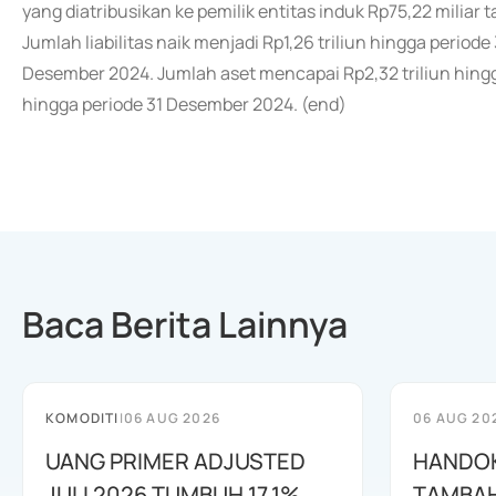
yang diatribusikan ke pemilik entitas induk Rp75,22 miliar
Jumlah liabilitas naik menjadi Rp1,26 triliun hingga period
Desember 2024. Jumlah aset mencapai Rp2,32 triliun hingga
hingga periode 31 Desember 2024. (end)
Baca Berita Lainnya
KOMODITI
|
06 AUG 2026
06 AUG 20
UANG PRIMER ADJUSTED
HANDOK
JULI 2026 TUMBUH 17,1%
TAMBAH