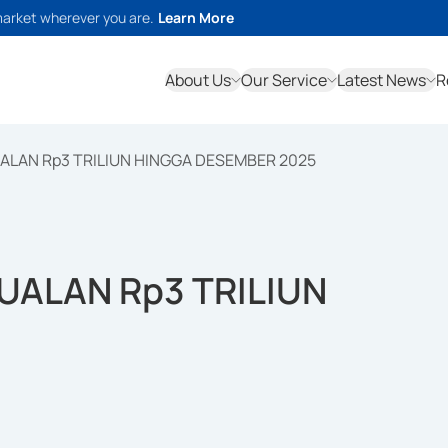
market wherever you are.
Learn More
About Us
Our Service
Latest News
R
ALAN Rp3 TRILIUN HINGGA DESEMBER 2025
UALAN Rp3 TRILIUN