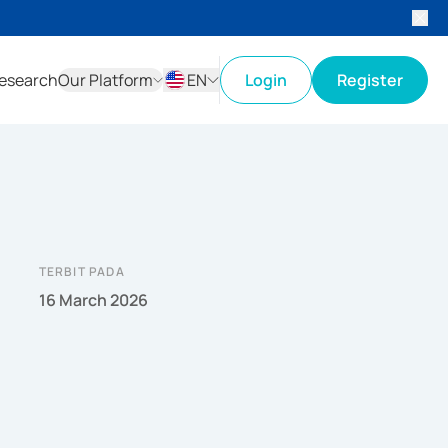
esearch
Our Platform
EN
Login
Register
ID
EN
TERBIT PADA
16 March 2026