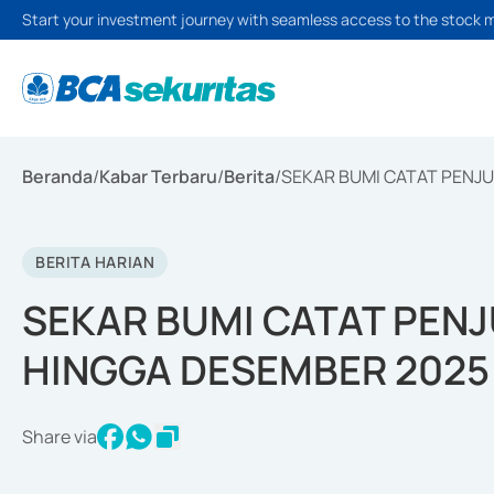
Start your investment journey with seamless access to the stock 
Beranda
/
Kabar Terbaru
/
Berita
/
SEKAR BUMI CATAT PENJU
BERITA HARIAN
SEKAR BUMI CATAT PENJ
HINGGA DESEMBER 2025
Share via