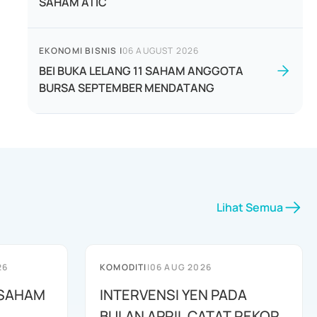
SAHAM ATIC
EKONOMI BISNIS
|
06 AUGUST 2026
BEI BUKA LELANG 11 SAHAM ANGGOTA
BURSA SEPTEMBER MENDATANG
Lihat Semua
26
KOMODITI
|
06 AUG 2026
1 SAHAM
INTERVENSI YEN PADA
BULAN APRIL CATAT REKOR