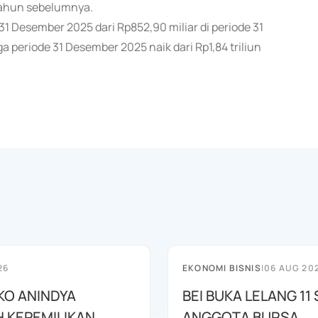
 tahun sebelumnya.
e 31 Desember 2025 dari Rp852,90 miliar di periode 31
 periode 31 Desember 2025 naik dari Rp1,84 triliun
26
EKONOMI BISNIS
|
06 AUG 20
O ANINDYA
BEI BUKA LELANG 1
 KEPEMILIKAN
ANGGOTA BURSA