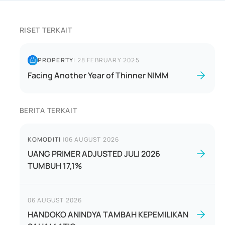
RISET TERKAIT
PROPERTY
|
28 FEBRUARY 2025
Facing Another Year of Thinner NIMM
BERITA TERKAIT
KOMODITI
|
06 AUGUST 2026
UANG PRIMER ADJUSTED JULI 2026
TUMBUH 17,1%
06 AUGUST 2026
HANDOKO ANINDYA TAMBAH KEPEMILIKAN