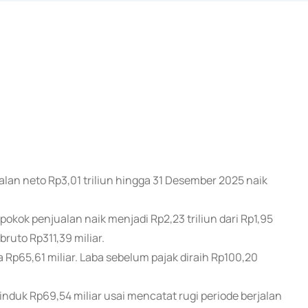
lan neto Rp3,01 triliun hingga 31 Desember 2025 naik
ok penjualan naik menjadi Rp2,23 triliun dari Rp1,95
 bruto Rp311,39 miliar.
 Rp65,61 miliar. Laba sebelum pajak diraih Rp100,20
 induk Rp69,54 miliar usai mencatat rugi periode berjalan