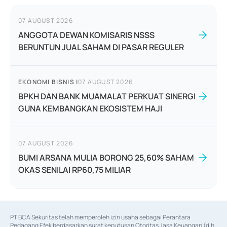
07 AUGUST 2026
ANGGOTA DEWAN KOMISARIS NSSS
BERUNTUN JUAL SAHAM DI PASAR REGULER
EKONOMI BISNIS
|
07 AUGUST 2026
BPKH DAN BANK MUAMALAT PERKUAT SINERGI
GUNA KEMBANGKAN EKOSISTEM HAJI
07 AUGUST 2026
BUMI ARSANA MULIA BORONG 25,60% SAHAM
OKAS SENILAI RP60,75 MILIAR
PT BCA Sekuritas telah memperoleh izin usaha sebagai Perantara 
Pedagang Efek berdasarkan surat keputusan Otoritas Jasa Keuangan (d.h 