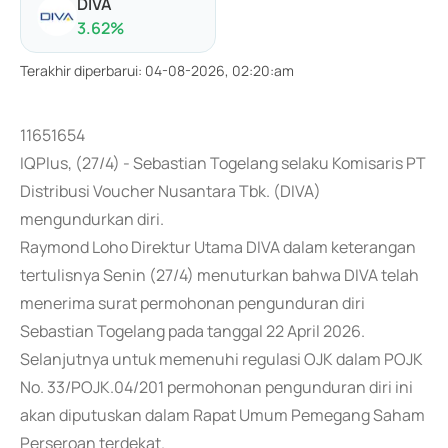
DIVA
3.62
%
Terakhir diperbarui
:
04-08-2026, 02:20:am
11651654
IQPlus, (27/4) - Sebastian Togelang selaku Komisaris PT
Distribusi Voucher Nusantara Tbk. (DIVA)
mengundurkan diri.
Raymond Loho Direktur Utama DIVA dalam keterangan
tertulisnya Senin (27/4) menuturkan bahwa DIVA telah
menerima surat permohonan pengunduran diri
Sebastian Togelang pada tanggal 22 April 2026.
Selanjutnya untuk memenuhi regulasi OJK dalam POJK
No. 33/POJK.04/201 permohonan pengunduran diri ini
akan diputuskan dalam Rapat Umum Pemegang Saham
Perseroan terdekat.