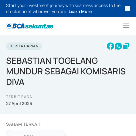
Start your investment journey with seamless access to the
stock market wherever you are.
Learn More
BERITA HARIAN
SEBASTIAN TOGELANG
MUNDUR SEBAGAI KOMISARIS
DIVA
TERBIT PADA
27 April 2026
SAHAM TERKAIT