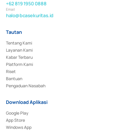
+62 819 1950 0888
Email
halo@bcasekuritas.id
Tautan
Tentang Kami
Layanan Kami
Kabar Terbaru
Platform Kami
Riset
Bantuan
Pengaduan Nasabah
Download Aplikasi
Google Play
App Store
Windows App