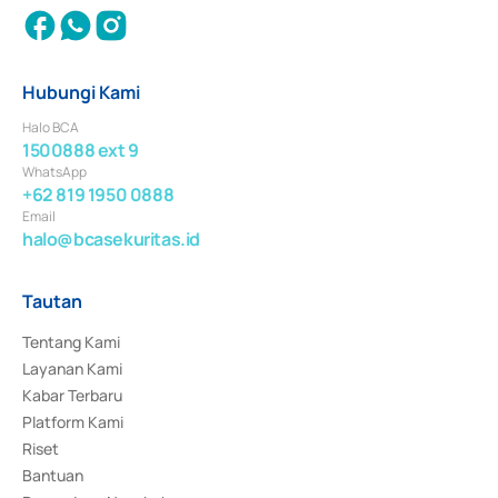
Hubungi Kami
Halo BCA
1500888 ext 9
WhatsApp
+62 819 1950 0888
Email
halo@bcasekuritas.id
Tautan
Tentang Kami
Layanan Kami
Kabar Terbaru
Platform Kami
Riset
Bantuan