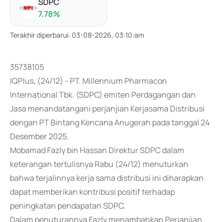
SDPC
7.78
%
Terakhir diperbarui
:
03-08-2026, 03:10:am
35738105
IQPlus, (24/12) - PT. Millennium Pharmacon
International Tbk. (SDPC) emiten Perdagangan dan
Jasa menandatangani perjanjian Kerjasama Distribusi
dengan PT Bintang Kencana Anugerah pada tanggal 24
Desember 2025.
Mobamad Fazly bin Hassan Direktur SDPC dalam
keterangan tertulisnya Rabu (24/12) menuturkan
bahwa terjalinnya kerja sama distribusi ini diharapkan
dapat memberikan kontribusi positif terhadap
peningkatan pendapatan SDPC.
Dalam penuturannya Fazly menambahkan Perjanjian