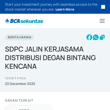
Start your investment journey with seamless access to the
stock market wherever you are.
Learn More
BERITA HARIAN
SDPC JALIN KERJASAMA
DISTRIBUSI DEGAN BINTANG
KENCANA
TERBIT PADA
23 December 2025
SAHAM TERKAIT