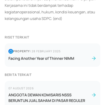
Kerjasama ini tidak berdampak terhadap
kegiatanoperasional, hukum, kondisi keuangan, atau
kelangsungan usaha SDPC. (end)
RISET TERKAIT
PROPERTY
|
28 FEBRUARY 2025
Facing Another Year of Thinner NIMM
BERITA TERKAIT
07 AUGUST 2026
ANGGOTA DEWAN KOMISARIS NSSS
BERUNTUN JUAL SAHAM DI PASAR REGULER