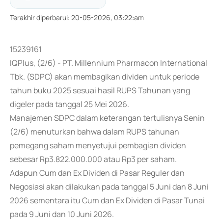
Terakhir diperbarui
:
20-05-2026, 03:22:am
15239161
IQPlus, (2/6) - PT. Millennium Pharmacon International
Tbk. (SDPC) akan membagikan dividen untuk periode
tahun buku 2025 sesuai hasil RUPS Tahunan yang
digeler pada tanggal 25 Mei 2026.
Manajemen SDPC dalam keterangan tertulisnya Senin
(2/6) menuturkan bahwa dalam RUPS tahunan
pemegang saham menyetujui pembagian dividen
sebesar Rp3.822.000.000 atau Rp3 per saham.
Adapun Cum dan Ex Dividen di Pasar Reguler dan
Negosiasi akan dilakukan pada tanggal 5 Juni dan 8 Juni
2026 sementara itu Cum dan Ex Dividen di Pasar Tunai
pada 9 Juni dan 10 Juni 2026.