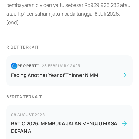
pembayaran dividen yaitu sebesar Rp929.926.282 atau
atau Rp1 per saham jatuh pada tanggal 8 Juli 2026.
(end)
RISET TERKAIT
PROPERTY
|
28 FEBRUARY 2025
Facing Another Year of Thinner NIMM
BERITA TERKAIT
06 AUGUST 2026
BATIC 2026: MEMBUKA JALAN MENUJU MASA
DEPAN AI