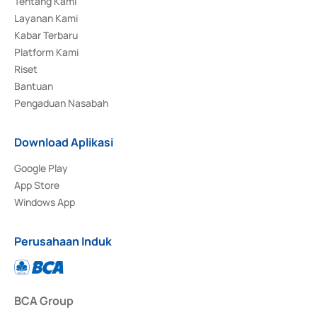
Tentang Kami
Layanan Kami
Kabar Terbaru
Platform Kami
Riset
Bantuan
Pengaduan Nasabah
Download Aplikasi
Google Play
App Store
Windows App
Perusahaan Induk
BCA Group