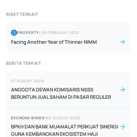
RISET TERKAIT
PROPERTY
|
28 FEBRUARY 2025
Facing Another Year of Thinner NIMM
BERITA TERKAIT
07 AUGUST 2026
ANGGOTA DEWAN KOMISARIS NSSS
BERUNTUN JUAL SAHAM DI PASAR REGULER
EKONOMI BISNIS
|
07 AUGUST 2026
BPKH DAN BANK MUAMALAT PERKUAT SINERGI
GUNA KEMBANGKAN EKOSISTEM HAJI