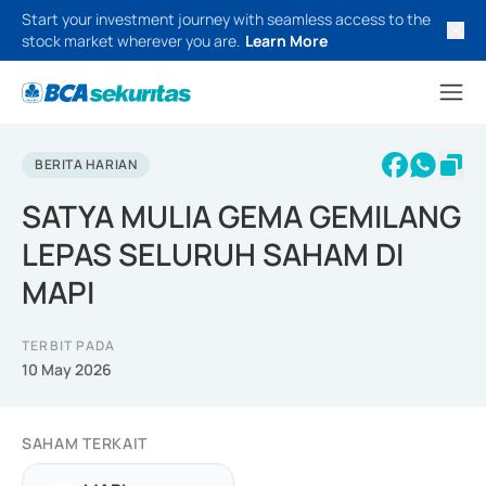
Start your investment journey with seamless access to the
stock market wherever you are.
Learn More
BERITA HARIAN
SATYA MULIA GEMA GEMILANG
LEPAS SELURUH SAHAM DI
MAPI
TERBIT PADA
10 May 2026
SAHAM TERKAIT