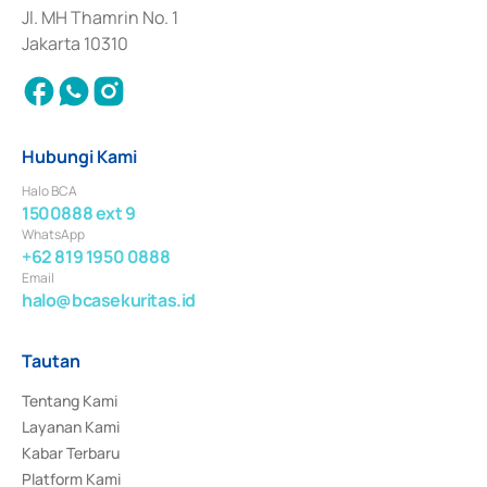
Jl. MH Thamrin No. 1
Jakarta 10310
Hubungi Kami
Halo BCA
1500888 ext 9
WhatsApp
+62 819 1950 0888
Email
halo@bcasekuritas.id
Tautan
Tentang Kami
Layanan Kami
Kabar Terbaru
Platform Kami