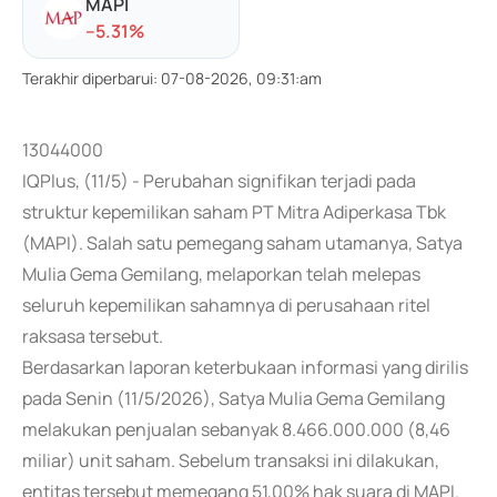
MAPI
-
-5.31
%
Terakhir diperbarui
:
07-08-2026, 09:31:am
13044000
IQPlus, (11/5) - Perubahan signifikan terjadi pada
struktur kepemilikan saham PT Mitra Adiperkasa Tbk
(MAPI). Salah satu pemegang saham utamanya, Satya
Mulia Gema Gemilang, melaporkan telah melepas
seluruh kepemilikan sahamnya di perusahaan ritel
raksasa tersebut.
Berdasarkan laporan keterbukaan informasi yang dirilis
pada Senin (11/5/2026), Satya Mulia Gema Gemilang
melakukan penjualan sebanyak 8.466.000.000 (8,46
miliar) unit saham. Sebelum transaksi ini dilakukan,
entitas tersebut memegang 51,00% hak suara di MAPI.