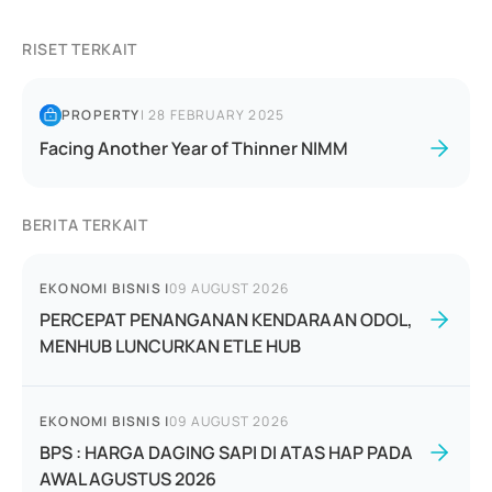
RISET TERKAIT
PROPERTY
|
28 FEBRUARY 2025
Facing Another Year of Thinner NIMM
BERITA TERKAIT
EKONOMI BISNIS
|
09 AUGUST 2026
PERCEPAT PENANGANAN KENDARAAN ODOL,
MENHUB LUNCURKAN ETLE HUB
EKONOMI BISNIS
|
09 AUGUST 2026
BPS : HARGA DAGING SAPI DI ATAS HAP PADA
AWAL AGUSTUS 2026