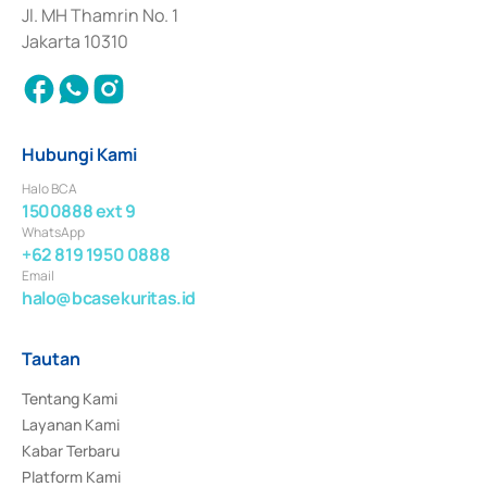
Jl. MH Thamrin No. 1
Jakarta 10310
Hubungi Kami
Halo BCA
1500888 ext 9
WhatsApp
+62 819 1950 0888
Email
halo@bcasekuritas.id
Tautan
Tentang Kami
Layanan Kami
Kabar Terbaru
Platform Kami