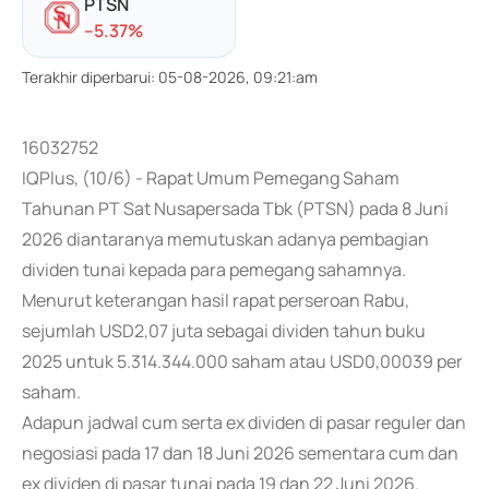
PTSN
-
-5.37
%
Terakhir diperbarui
:
05-08-2026, 09:21:am
16032752
IQPlus, (10/6) - Rapat Umum Pemegang Saham
Tahunan PT Sat Nusapersada Tbk (PTSN) pada 8 Juni
2026 diantaranya memutuskan adanya pembagian
dividen tunai kepada para pemegang sahamnya.
Menurut keterangan hasil rapat perseroan Rabu,
sejumlah USD2,07 juta sebagai dividen tahun buku
2025 untuk 5.314.344.000 saham atau USD0,00039 per
saham.
Adapun jadwal cum serta ex dividen di pasar reguler dan
negosiasi pada 17 dan 18 Juni 2026 sementara cum dan
ex dividen di pasar tunai pada 19 dan 22 Juni 2026.