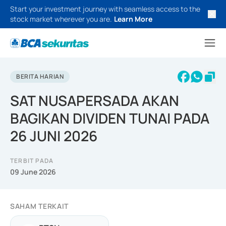
Start your investment journey with seamless access to the
stock market wherever you are.
Learn More
BERITA HARIAN
SAT NUSAPERSADA AKAN
BAGIKAN DIVIDEN TUNAI PADA
26 JUNI 2026
TERBIT PADA
09 June 2026
SAHAM TERKAIT