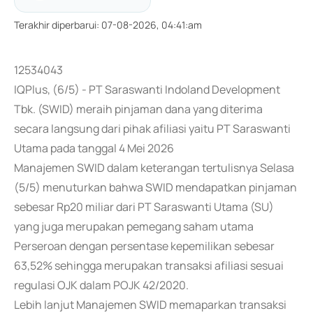
Terakhir diperbarui
:
07-08-2026, 04:41:am
12534043
IQPlus, (6/5) - PT Saraswanti Indoland Development
Tbk. (SWID) meraih pinjaman dana yang diterima
secara langsung dari pihak afiliasi yaitu PT Saraswanti
Utama pada tanggal 4 Mei 2026
Manajemen SWID dalam keterangan tertulisnya Selasa
(5/5) menuturkan bahwa SWID mendapatkan pinjaman
sebesar Rp20 miliar dari PT Saraswanti Utama (SU)
yang juga merupakan pemegang saham utama
Perseroan dengan persentase kepemilikan sebesar
63,52% sehingga merupakan transaksi afiliasi sesuai
regulasi OJK dalam POJK 42/2020.
Lebih lanjut Manajemen SWID memaparkan transaksi