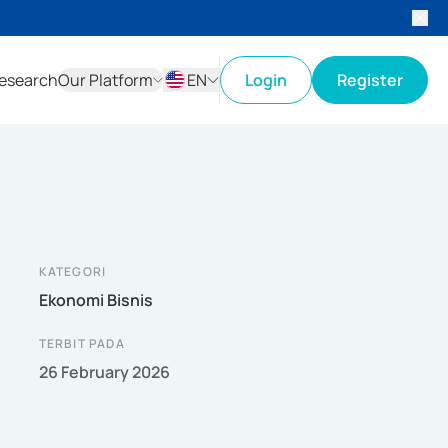
esearch
Our Platform
EN
Login
Register
ID
EN
KATEGORI
Ekonomi Bisnis
TERBIT PADA
26 February 2026