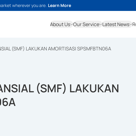
market wherever you are.
Learn More
About Us
Our Service
Latest News
R
NSIAL (SMF) LAKUKAN AMORTISASI SPSMFBTN06A
ANSIAL (SMF) LAKUKAN
06A