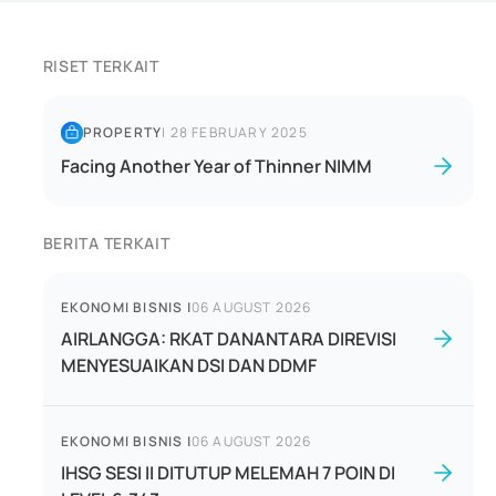
RISET TERKAIT
PROPERTY
|
28 FEBRUARY 2025
Facing Another Year of Thinner NIMM
BERITA TERKAIT
EKONOMI BISNIS
|
06 AUGUST 2026
AIRLANGGA: RKAT DANANTARA DIREVISI
MENYESUAIKAN DSI DAN DDMF
EKONOMI BISNIS
|
06 AUGUST 2026
IHSG SESI II DITUTUP MELEMAH 7 POIN DI