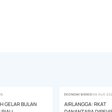
26
EKONOMI BISNIS
|
06 AUG 20
AH GELAR BULAN
AIRLANGGA: RKAT
I RIAU
DANANTARA DIREVIS