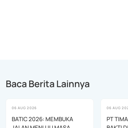
Baca Berita Lainnya
06 AUG 2026
06 AUG 20
BATIC 2026: MEMBUKA
PT TIM
JALAN MENUJU MASA
BAKTI D