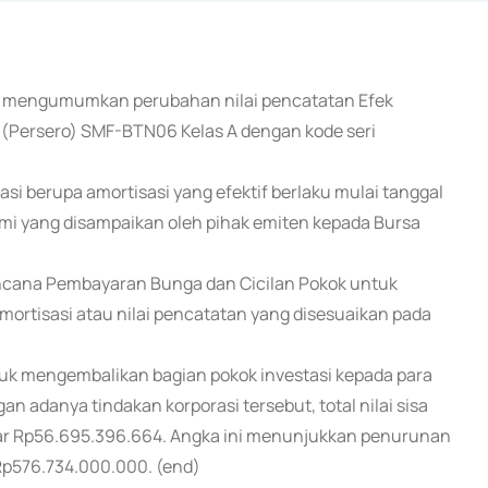
esmi mengumumkan perubahan nilai pencatatan Efek
l (Persero) SMF-BTN06 Kelas A dengan kode seri
si berupa amortisasi yang efektif berlaku mulai tanggal
mi yang disampaikan oleh pihak emiten kepada Bursa
encana Pembayaran Bunga dan Cicilan Pokok untuk
 amortisasi atau nilai pencatatan yang disesuaikan pada
tuk mengembalikan bagian pokok investasi kepada para
 adanya tindakan korporasi tersebut, total nilai sisa
sar Rp56.695.396.664. Angka ini menunjukkan penurunan
r Rp576.734.000.000. (end)