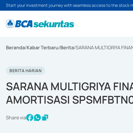
Start your investment journey with seamless access to the stock 
Beranda
/
Kabar Terbaru
/
Berita
/
SARANA MULTIGRIYA FINA
BERITA HARIAN
SARANA MULTIGRIYA FIN
AMORTISASI SPSMFBTN
Share via