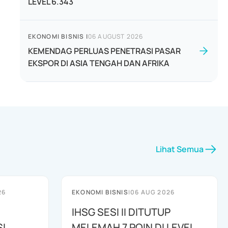
LEVEL 6.343
EKONOMI BISNIS
|
06 AUGUST 2026
KEMENDAG PERLUAS PENETRASI PASAR
EKSPOR DI ASIA TENGAH DAN AFRIKA
Lihat Semua
26
EKONOMI BISNIS
|
06 AUG 2026
IHSG SESI II DITUTUP
I
MELEMAH 7 POIN DI LEVEL