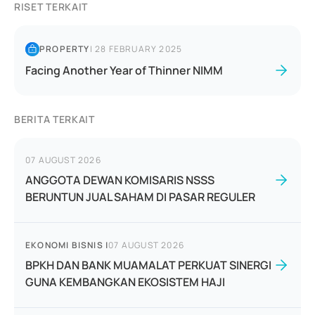
RISET TERKAIT
PROPERTY
|
28 FEBRUARY 2025
Facing Another Year of Thinner NIMM
BERITA TERKAIT
07 AUGUST 2026
ANGGOTA DEWAN KOMISARIS NSSS
BERUNTUN JUAL SAHAM DI PASAR REGULER
EKONOMI BISNIS
|
07 AUGUST 2026
BPKH DAN BANK MUAMALAT PERKUAT SINERGI
GUNA KEMBANGKAN EKOSISTEM HAJI