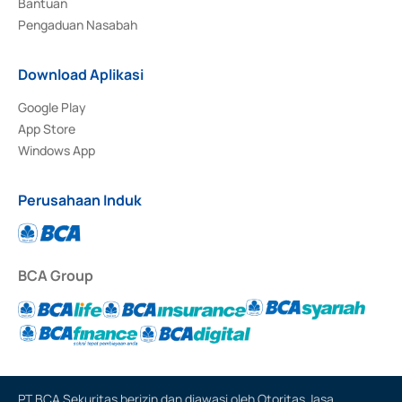
Bantuan
Pengaduan Nasabah
Download Aplikasi
Google Play
App Store
Windows App
Perusahaan Induk
BCA Group
PT BCA Sekuritas berizin dan diawasi oleh Otoritas Jasa