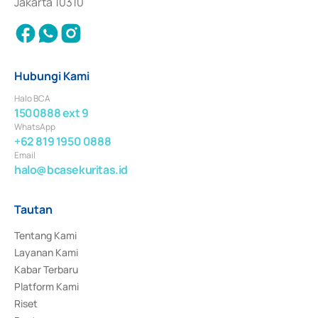
Jakarta 10310
Hubungi Kami
Halo BCA
1500888 ext 9
WhatsApp
+62 819 1950 0888
Email
halo@bcasekuritas.id
Tautan
Tentang Kami
Layanan Kami
Kabar Terbaru
Platform Kami
Riset