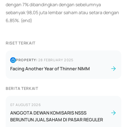
dengan 7% dibandingkan dengan sebelumnya
sebanyak 98,05 juta lembar saham atau setara dengan
6,85%. (end)
RISET TERKAIT
PROPERTY
|
28 FEBRUARY 2025
Facing Another Year of Thinner NIMM
BERITA TERKAIT
07 AUGUST 2026
ANGGOTA DEWAN KOMISARIS NSSS
BERUNTUN JUAL SAHAM DI PASAR REGULER