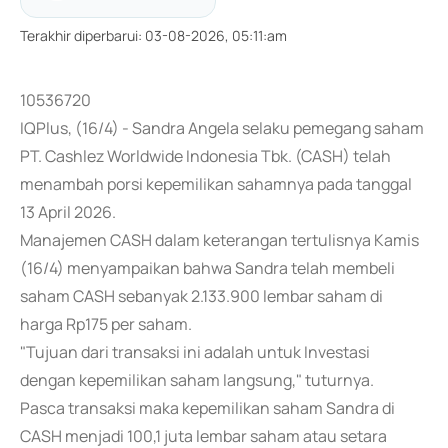
Terakhir diperbarui
:
03-08-2026, 05:11:am
10536720
IQPlus, (16/4) - Sandra Angela selaku pemegang saham
PT. Cashlez Worldwide Indonesia Tbk. (CASH) telah
menambah porsi kepemilikan sahamnya pada tanggal
13 April 2026.
Manajemen CASH dalam keterangan tertulisnya Kamis
(16/4) menyampaikan bahwa Sandra telah membeli
saham CASH sebanyak 2.133.900 lembar saham di
harga Rp175 per saham.
"Tujuan dari transaksi ini adalah untuk Investasi
dengan kepemilikan saham langsung," tuturnya.
Pasca transaksi maka kepemilikan saham Sandra di
CASH menjadi 100,1 juta lembar saham atau setara