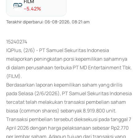
FILM
-
-5.42
%
Terakhir diperbarui
:
06-08-2026, 08:21:am
15240274
IQPlus, (2/6) - PT Samuel Sekuritas Indonesia
melaporkan peningkatan porsi kepemilikan sahamnya
di dalam perusahaan terbuka PT MD Entertainment Tbk.
(FILM).
Berdasarkan laporan kepemilikan saham yang dirilis
pada Selasa (2/6/2026), PT Samuel Sekuritas Indonesia
tercatat telah melakukan transaksi pembelian saham
biasa (common shares) sebanyak 8.919.800 unit.
Transaksi pembelian tersebut dieksekusi pada tanggal 7
April 2026 dengan harga pelaksanaan sebesar Rp2.770
per lembar saham. Adapun tujuan dari transaksi yang