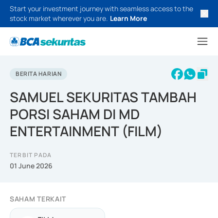
Start your investment journey with seamless access to the
stock market wherever you are.
Learn More
BERITA HARIAN
SAMUEL SEKURITAS TAMBAH
PORSI SAHAM DI MD
ENTERTAINMENT (FILM)
TERBIT PADA
01 June 2026
SAHAM TERKAIT