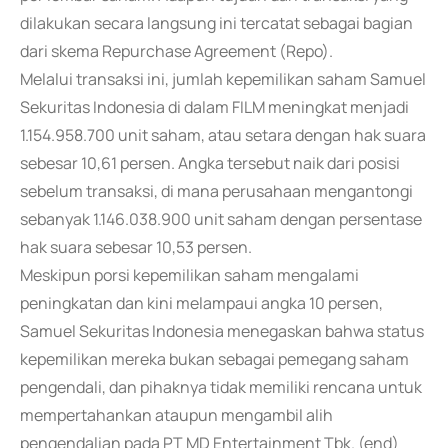
dilakukan secara langsung ini tercatat sebagai bagian
dari skema Repurchase Agreement (Repo).
Melalui transaksi ini, jumlah kepemilikan saham Samuel
Sekuritas Indonesia di dalam FILM meningkat menjadi
1.154.958.700 unit saham, atau setara dengan hak suara
sebesar 10,61 persen. Angka tersebut naik dari posisi
sebelum transaksi, di mana perusahaan mengantongi
sebanyak 1.146.038.900 unit saham dengan persentase
hak suara sebesar 10,53 persen.
Meskipun porsi kepemilikan saham mengalami
peningkatan dan kini melampaui angka 10 persen,
Samuel Sekuritas Indonesia menegaskan bahwa status
kepemilikan mereka bukan sebagai pemegang saham
pengendali, dan pihaknya tidak memiliki rencana untuk
mempertahankan ataupun mengambil alih
pengendalian pada PT MD Entertainment Tbk. (end)