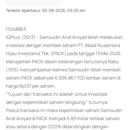
Terakhir diperbarui
:
05-08-2026, 09:20:am
13248863
IQPlus, (30/3) - Samsudin Andi Arsyad telah melakukan
investasi dengan membeli saham PT. Abadi Nusantara
Hijau Investama Tbk. (PACK) pada tanggal 13 Mei 2026.
Manajemen PACK dalam keterangan tertulisnya Rabu
(13/5) menyampaikan bahwa Samsudin telah membeli
saham PACK sebanyak 6.836.867.700 lembar saham di
harga Rp137 per saham.
"Tujuan dari transaksi ini adalah untuk Investasi
dengan kepemilikan saham langsung," tuturnya.
Pasca transaksi ini maka kepemilikan saham Samsudin
Andi Arsyad di PACK menjadi 6,83 miliar lembar saham
atau setara dengan 21,12% dibandingkan dengan