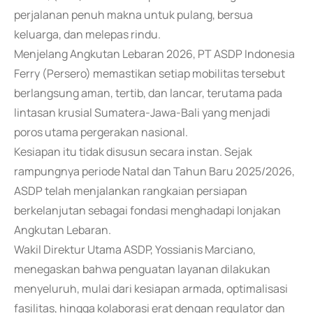
perjalanan penuh makna untuk pulang, bersua
keluarga, dan melepas rindu.
Menjelang Angkutan Lebaran 2026, PT ASDP Indonesia
Ferry (Persero) memastikan setiap mobilitas tersebut
berlangsung aman, tertib, dan lancar, terutama pada
lintasan krusial Sumatera-Jawa-Bali yang menjadi
poros utama pergerakan nasional.
Kesiapan itu tidak disusun secara instan. Sejak
rampungnya periode Natal dan Tahun Baru 2025/2026,
ASDP telah menjalankan rangkaian persiapan
berkelanjutan sebagai fondasi menghadapi lonjakan
Angkutan Lebaran.
Wakil Direktur Utama ASDP, Yossianis Marciano,
menegaskan bahwa penguatan layanan dilakukan
menyeluruh, mulai dari kesiapan armada, optimalisasi
fasilitas, hingga kolaborasi erat dengan regulator dan