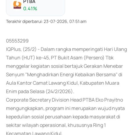
PTBA
0.41
%
Terakhir diperbarui
:
23-07-2026, 07:51:am
05553299
IQPlus, (25/2) - Dalam rangka memperingati Hari Ulang
Tahun (HUT) ke-45, PT Bukit Asam (Persero) Tbk
menggelar kegiatan sosial bertajuk Gerakan Menebar
Senyum "Menghadirkan Energi Kebaikan Bersama" di
Aula Kantor Camat Lawang Kidul, Kabupaten Muara
Enim pada Selasa (24/2/2026).
Corporate Secretary Division Head PTBA Eko Prayitno
mengungkapkan, program ini merupakan wujud nyata
kepedulian sosial perusahaan kepada masyarakat di
sekitar wilayah operasional, khususnya Ring 1
Kecamatan Lawang Kidul.