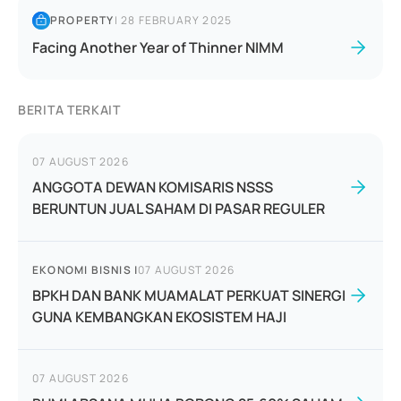
PROPERTY
|
28 FEBRUARY 2025
Facing Another Year of Thinner NIMM
BERITA TERKAIT
07 AUGUST 2026
ANGGOTA DEWAN KOMISARIS NSSS
BERUNTUN JUAL SAHAM DI PASAR REGULER
EKONOMI BISNIS
|
07 AUGUST 2026
BPKH DAN BANK MUAMALAT PERKUAT SINERGI
GUNA KEMBANGKAN EKOSISTEM HAJI
07 AUGUST 2026