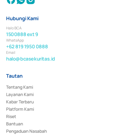
Hubungi Kami
Halo BCA
1500888 ext 9
WhatsApp
+62 819 1950 0888
Email
halo@bcasekuritas.id
Tautan
Tentang Kami
Layanan Kami
Kabar Terbaru
Platform Kami
Riset
Bantuan
Pengaduan Nasabah