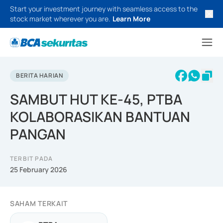
Start your investment journey with seamless access to the
stock market wherever you are.
Learn More
BERITA HARIAN
SAMBUT HUT KE-45, PTBA
KOLABORASIKAN BANTUAN
PANGAN
TERBIT PADA
25 February 2026
SAHAM TERKAIT