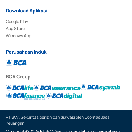
Download Aplikasi
Google Play
App Store
Windows App
Perusahaan Induk
BCA Group
PT BCA Sekuritas berizin dan diawasi oleh Otoritas Jasa
Keuangan
Copyright © 2024 PT BCA Sekuritas adalah anak perusahaan