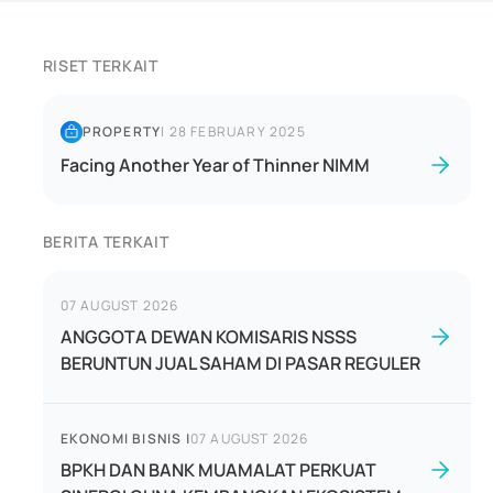
RISET TERKAIT
PROPERTY
|
28 FEBRUARY 2025
Facing Another Year of Thinner NIMM
BERITA TERKAIT
07 AUGUST 2026
ANGGOTA DEWAN KOMISARIS NSSS
BERUNTUN JUAL SAHAM DI PASAR REGULER
EKONOMI BISNIS
|
07 AUGUST 2026
BPKH DAN BANK MUAMALAT PERKUAT