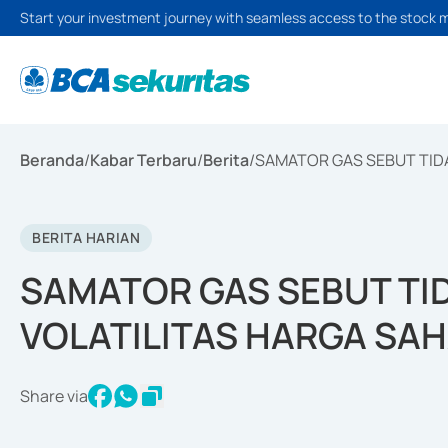
Start your investment journey with seamless access to the stock 
Beranda
/
Kabar Terbaru
/
Berita
/
SAMATOR GAS SEBUT TIDA
BERITA HARIAN
SAMATOR GAS SEBUT TID
VOLATILITAS HARGA SAH
Share via