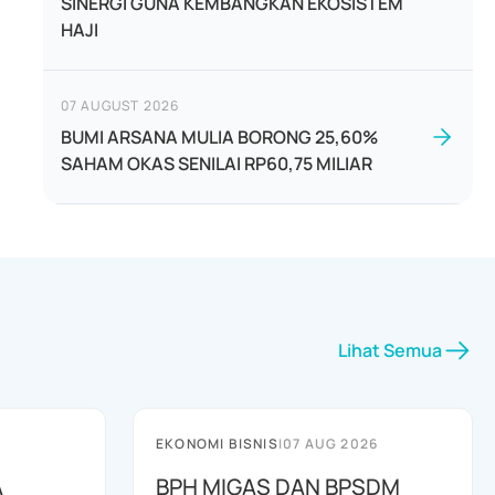
SINERGI GUNA KEMBANGKAN EKOSISTEM
HAJI
07 AUGUST 2026
BUMI ARSANA MULIA BORONG 25,60%
SAHAM OKAS SENILAI RP60,75 MILIAR
Lihat Semua
EKONOMI BISNIS
|
07 AUG 2026
A
BPH MIGAS DAN BPSDM