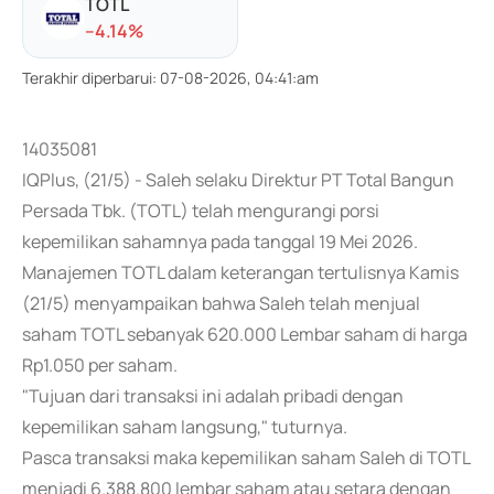
TOTL
-
-4.14
%
Terakhir diperbarui
:
07-08-2026, 04:41:am
14035081
IQPlus, (21/5) - Saleh selaku Direktur PT Total Bangun
Persada Tbk. (TOTL) telah mengurangi porsi
kepemilikan sahamnya pada tanggal 19 Mei 2026.
Manajemen TOTL dalam keterangan tertulisnya Kamis
(21/5) menyampaikan bahwa Saleh telah menjual
saham TOTL sebanyak 620.000 Lembar saham di harga
Rp1.050 per saham.
"Tujuan dari transaksi ini adalah pribadi dengan
kepemilikan saham langsung," tuturnya.
Pasca transaksi maka kepemilikan saham Saleh di TOTL
menjadi 6.388.800 lembar saham atau setara dengan