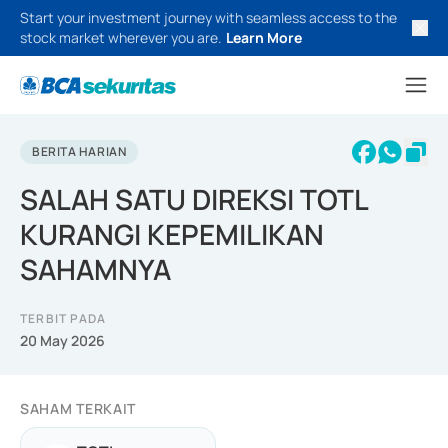
Start your investment journey with seamless access to the
stock market wherever you are.
Learn More
BERITA HARIAN
SALAH SATU DIREKSI TOTL
KURANGI KEPEMILIKAN
SAHAMNYA
TERBIT PADA
20 May 2026
SAHAM TERKAIT