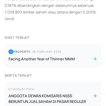
0,187% dibandingkan dengan sebelumnya sebanyak
7.008.800 lembar saham atau setara dengan 0,205%.
(end)
RISET TERKAIT
PROPERTY
|
28 FEBRUARY 2025
Facing Another Year of Thinner NIMM
BERITA TERKAIT
07 AUGUST 2026
ANGGOTA DEWAN KOMISARIS NSSS
BERUNTUN JUAL SAHAM DI PASAR REGULER