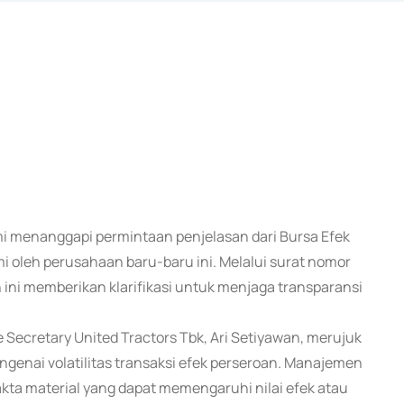
smi menanggapi permintaan penjelasan dari Bursa Efek
lami oleh perusahaan baru-baru ini. Melalui surat nomor
ini memberikan klarifikasi untuk menjaga transparansi
Secretary United Tractors Tbk, Ari Setiyawan, merujuk
genai volatilitas transaksi efek perseroan. Manajemen
kta material yang dapat memengaruhi nilai efek atau