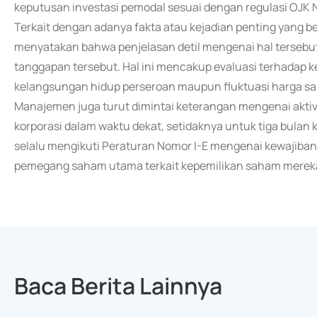
keputusan investasi pemodal sesuai dengan regulasi OJK
Terkait dengan adanya fakta atau kejadian penting yang
menyatakan bahwa penjelasan detil mengenai hal tersebu
tanggapan tersebut. Hal ini mencakup evaluasi terhadap 
kelangsungan hidup perseroan maupun fluktuasi harga sah
Manajemen juga turut dimintai keterangan mengenai akti
korporasi dalam waktu dekat, setidaknya untuk tiga bul
selalu mengikuti Peraturan Nomor I-E mengenai kewajiba
pemegang saham utama terkait kepemilikan saham mereka
Baca Berita Lainnya