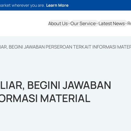
market wherever you are.
Learn More
About Us
Our Service
Latest News
R
AR, BEGINI JAWABAN PERSEROAN TERKAIT INFORMASI MATE
IAR, BEGINI JAWABAN
FORMASI MATERIAL