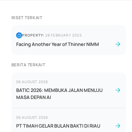
RISET TERKAIT
PROPERTY
|
28 FEBRUARY 2025
Facing Another Year of Thinner NIMM
BERITA TERKAIT
06 AUGUST 2026
BATIC 2026: MEMBUKA JALAN MENUJU
MASA DEPAN AI
06 AUGUST 2026
PT TIMAH GELAR BULAN BAKTI DI RIAU