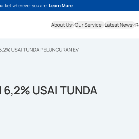
market wherever you are.
Learn More
About Us
Our Service
Latest News
R
,2% USAI TUNDA PELUNCURAN EV
6,2% USAI TUNDA