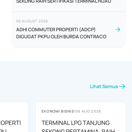
SEKONG RAIH SERTIFIKASI TERMINAL HIJAU
06 AUGUST 2026
ADHI COMMUTER PROPERTI (ADCP)
DIGUGAT PKPU OLEH BURDA CONTRACO
Lihat Semua
EKONOMI BISNIS
|
06 AUG 2026
OPERTI
TERMINAL LPG TANJUNG
PU
SEKONG PERTAMINA, RAIH