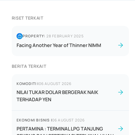
RISET TERKAIT
PROPERTY
|
28 FEBRUARY 2025
Facing Another Year of Thinner NIMM
BERITA TERKAIT
KOMODITI
|
06 AUGUST 2026
NILAI TUKAR DOLAR BERGERAK NAIK
TERHADAP YEN
EKONOMI BISNIS
|
06 AUGUST 2026
PERTAMINA : TERMINAL LPG TANJUNG