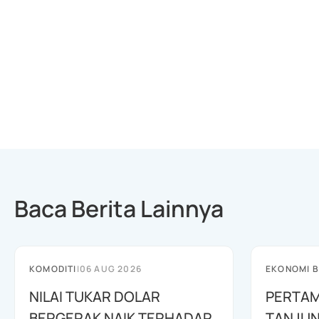
Baca Berita Lainnya
KOMODITI
|
06 AUG 2026
EKONOMI B
NILAI TUKAR DOLAR
PERTAM
BERGERAK NAIK TERHADAP
TANJUN