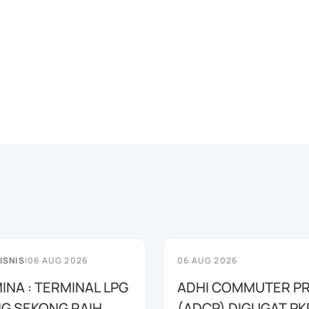
ISNIS
|
06 AUG 2026
06 AUG 2026
INA : TERMINAL LPG
ADHI COMMUTER PR
G SEKONG RAIH
(ADCP) DIGUGAT PK