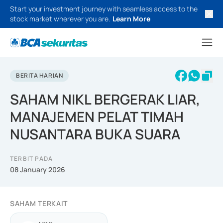
Start your investment journey with seamless access to the
stock market wherever you are.
Learn More
BERITA HARIAN
SAHAM NIKL BERGERAK LIAR,
MANAJEMEN PELAT TIMAH
NUSANTARA BUKA SUARA
TERBIT PADA
08 January 2026
SAHAM TERKAIT