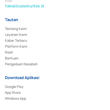
Email
halo@bcasekuritas.id
Tautan
Tentang Kami
Layanan Kami
Kabar Terbaru
Platform Kami
Riset
Bantuan
Pengaduan Nasabah
Download Aplikasi
Google Play
App Store
Windows App