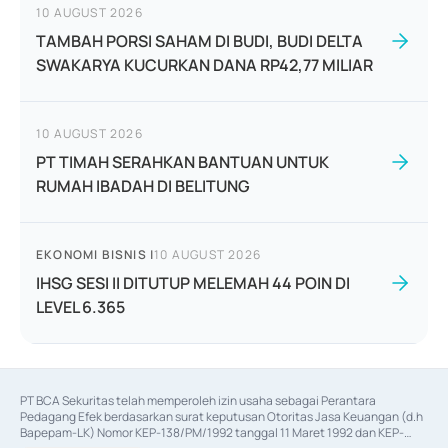
10 AUGUST 2026
TAMBAH PORSI SAHAM DI BUDI, BUDI DELTA
SWAKARYA KUCURKAN DANA RP42,77 MILIAR
10 AUGUST 2026
PT TIMAH SERAHKAN BANTUAN UNTUK
RUMAH IBADAH DI BELITUNG
EKONOMI BISNIS
|
10 AUGUST 2026
IHSG SESI II DITUTUP MELEMAH 44 POIN DI
LEVEL 6.365
PT BCA Sekuritas telah memperoleh izin usaha sebagai Perantara 
Pedagang Efek berdasarkan surat keputusan Otoritas Jasa Keuangan (d.h 
Bapepam-LK) Nomor KEP-138/PM/1992 tanggal 11 Maret 1992 dan KEP-