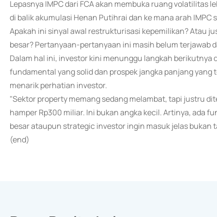
Lepasnya IMPC dari FCA akan membuka ruang volatilitas le
di balik akumulasi Henan Putihrai dan ke mana arah IMPC se
Apakah ini sinyal awal restrukturisasi kepemilikan? Atau 
besar? Pertanyaan-pertanyaan ini masih belum terjawab da
Dalam hal ini, investor kini menunggu langkah berikutnya d
fundamental yang solid dan prospek jangka panjang yang 
menarik perhatian investor.
"Sektor property memang sedang melambat, tapi justru dit
hamper Rp300 miliar. Ini bukan angka kecil. Artinya, ada fu
besar ataupun strategic investor ingin masuk jelas bukan 
(end)