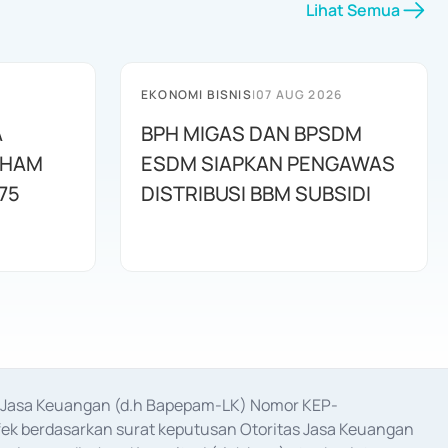
Lihat Semua
EKONOMI BISNIS
|
07 AUG 2026
A
BPH MIGAS DAN BPSDM
AHAM
ESDM SIAPKAN PENGAWAS
75
DISTRIBUSI BBM SUBSIDI
as Jasa Keuangan (d.h Bapepam-LK) Nomor KEP-
fek berdasarkan surat keputusan Otoritas Jasa Keuangan 