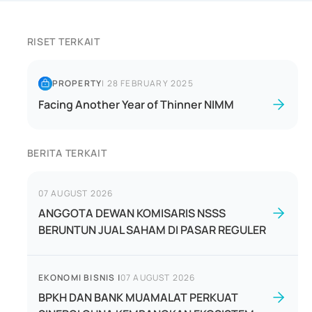
RISET TERKAIT
PROPERTY
|
28 FEBRUARY 2025
Facing Another Year of Thinner NIMM
BERITA TERKAIT
07 AUGUST 2026
ANGGOTA DEWAN KOMISARIS NSSS
BERUNTUN JUAL SAHAM DI PASAR REGULER
EKONOMI BISNIS
|
07 AUGUST 2026
BPKH DAN BANK MUAMALAT PERKUAT