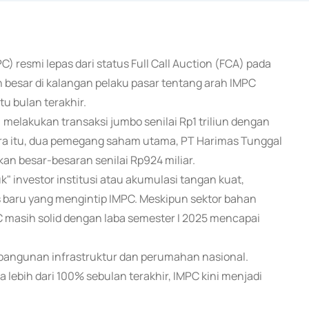
) resmi lepas dari status Full Call Auction (FCA) pada
 besar di kalangan pelaku pasar tentang arah IMPC
u bulan terakhir.
 melakukan transaksi jumbo senilai Rp1 triliun dengan
a itu, dua pemegang saham utama, PT Harimas Tunggal
an besar-besaran senilai Rp924 miliar.
" investor institusi atau akumulasi tangan kuat,
 baru yang mengintip IMPC. Meskipun sektor bahan
masih solid dengan laba semester I 2025 mencapai
mbangunan infrastruktur dan perumahan nasional.
a lebih dari 100% sebulan terakhir, IMPC kini menjadi