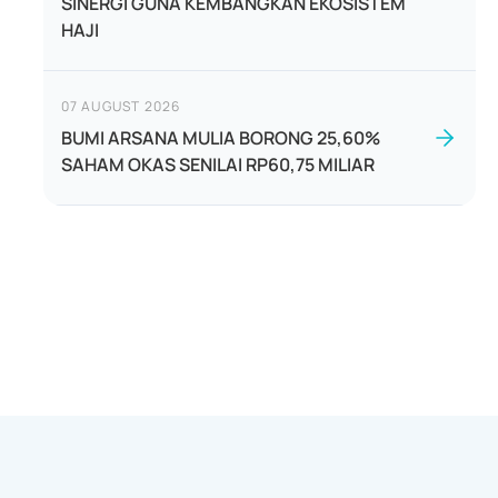
SINERGI GUNA KEMBANGKAN EKOSISTEM
HAJI
07 AUGUST 2026
BUMI ARSANA MULIA BORONG 25,60%
SAHAM OKAS SENILAI RP60,75 MILIAR