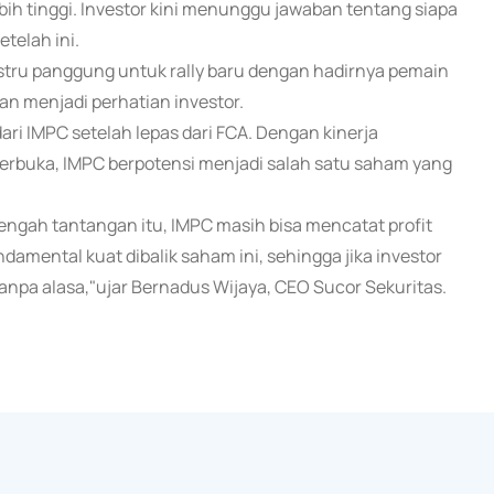
bih tinggi. Investor kini menunggu jawaban tentang siapa
telah ini.
justru panggung untuk rally baru dengan hadirnya pemain
n menjadi perhatian investor.
ari IMPC setelah lepas dari FCA. Dengan kinerja
terbuka, IMPC berpotensi menjadi salah satu saham yang
engah tantangan itu, IMPC masih bisa mencatat profit
ndamental kuat dibalik saham ini, sehingga jika investor
tanpa alasa,"ujar Bernadus Wijaya, CEO Sucor Sekuritas.