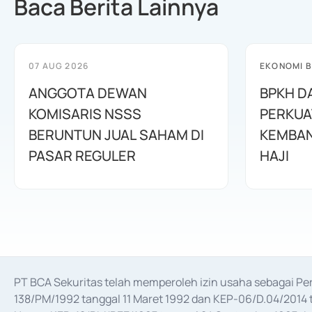
Baca Berita Lainnya
07 AUG 2026
EKONOMI B
ANGGOTA DEWAN
BPKH D
KOMISARIS NSSS
PERKUA
BERUNTUN JUAL SAHAM DI
KEMBAN
PASAR REGULER
HAJI
PT BCA Sekuritas telah memperoleh izin usaha sebagai P
138/PM/1992 tanggal 11 Maret 1992 dan KEP-06/D.04/2014 t