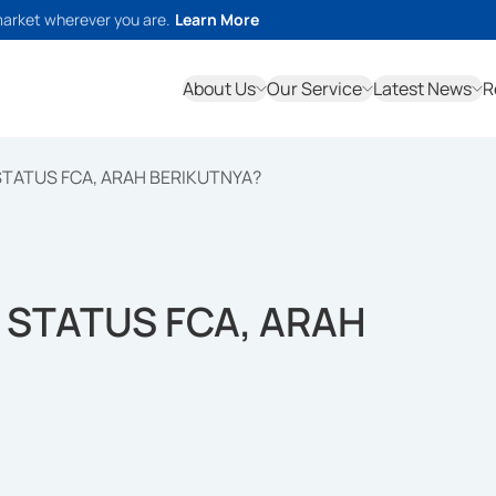
market wherever you are.
Learn More
About Us
Our Service
Latest News
R
STATUS FCA, ARAH BERIKUTNYA?
 STATUS FCA, ARAH