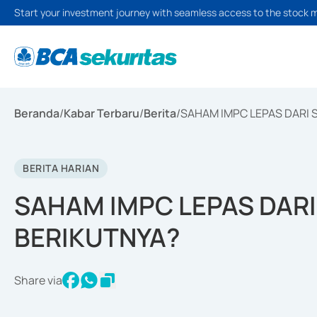
Start your investment journey with seamless access to the stock 
Beranda
/
Kabar Terbaru
/
Berita
/
SAHAM IMPC LEPAS DARI 
BERITA HARIAN
SAHAM IMPC LEPAS DARI
BERIKUTNYA?
Share via