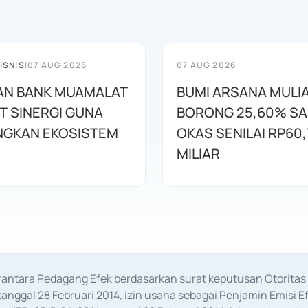
ISNIS
|
07 AUG 2026
07 AUG 2026
AN BANK MUAMALAT
BUMI ARSANA MULI
T SINERGI GUNA
BORONG 25,60% S
GKAN EKOSISTEM
OKAS SENILAI RP60,
MILIAR
erantara Pedagang Efek berdasarkan surat keputusan Otorit
anggal 28 Februari 2014, izin usaha sebagai Penjamin Emisi E