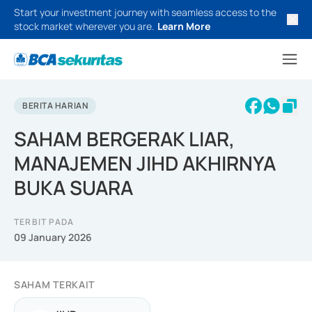
Start your investment journey with seamless access to the
stock market wherever you are.
Learn More
BERITA HARIAN
SAHAM BERGERAK LIAR,
MANAJEMEN JIHD AKHIRNYA
BUKA SUARA
TERBIT PADA
09 January 2026
SAHAM TERKAIT