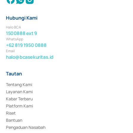
Hubungi Kami
Halo BCA
1500888 ext 9
WhatsApp
+62 819 1950 0888
Email
halo@bcasekuritas.id
Tautan
Tentang Kami
Layanan Kami
Kabar Terbaru
Platform Kami
Riset
Bantuan
Pengaduan Nasabah