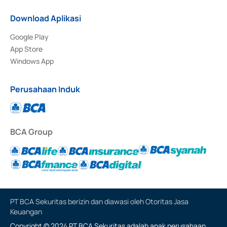
Download Aplikasi
Google Play
App Store
Windows App
Perusahaan Induk
BCA Group
PT BCA Sekuritas berizin dan diawasi oleh Otoritas Jasa
Keuangan
Copyright © 2024 PT BCA Sekuritas adalah anak perusahaan