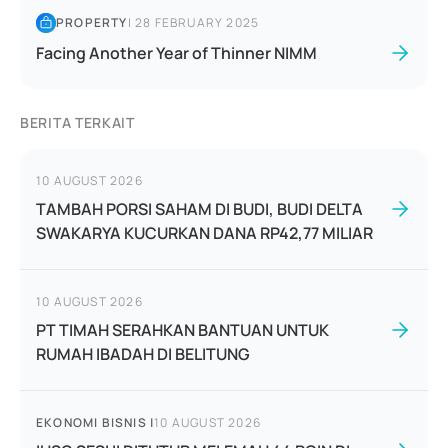
PROPERTY
|
28 FEBRUARY 2025
Facing Another Year of Thinner NIMM
BERITA TERKAIT
10 AUGUST 2026
TAMBAH PORSI SAHAM DI BUDI, BUDI DELTA
SWAKARYA KUCURKAN DANA RP42,77 MILIAR
10 AUGUST 2026
PT TIMAH SERAHKAN BANTUAN UNTUK
RUMAH IBADAH DI BELITUNG
EKONOMI BISNIS
|
10 AUGUST 2026