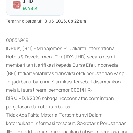
JIHD
9.48
%
Terakhir diperbarui
:
18-06-2026, 08:22:am
00854949
IQPlus, (9/1) - Manajemen PT Jakarta International
Hotels & Development Tbk (IDX:JIHD) secara resmi
memberikan klarifikasi kepada Bursa Efek Indonesia
(BEI) terkait volatilitas transaksi efek perusahaan yang
terjadi baru-baru ini. Klarifikasi tersebut disampaikan
melalui surat resmi bernomor 0061/HIR-
DIR/JIHD/I/2026 sebagai respons atas permintaan
penjelasan dari otoritas bursa.
Tidak Ada Fakta Material Tersembunyi Dalam
keterbukaan informasi tersebut, Sekretaris Perusahaan
JIHD, Hendi Lukman, menegaskan bahwa hingga saat ini