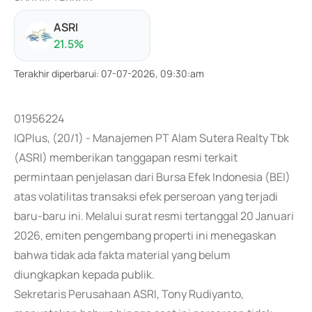
ASRI
21.5
%
Terakhir diperbarui
:
07-07-2026, 09:30:am
01956224
IQPlus, (20/1) - Manajemen PT Alam Sutera Realty Tbk
(ASRI) memberikan tanggapan resmi terkait
permintaan penjelasan dari Bursa Efek Indonesia (BEI)
atas volatilitas transaksi efek perseroan yang terjadi
baru-baru ini. Melalui surat resmi tertanggal 20 Januari
2026, emiten pengembang properti ini menegaskan
bahwa tidak ada fakta material yang belum
diungkapkan kepada publik.
Sekretaris Perusahaan ASRI, Tony Rudiyanto,