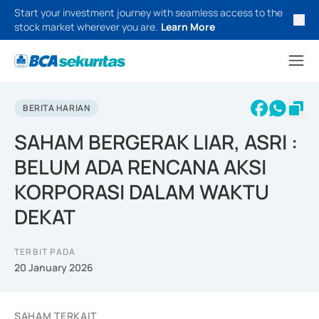
Start your investment journey with seamless access to the
stock market wherever you are.
Learn More
BERITA HARIAN
SAHAM BERGERAK LIAR, ASRI :
BELUM ADA RENCANA AKSI
KORPORASI DALAM WAKTU
DEKAT
TERBIT PADA
20 January 2026
SAHAM TERKAIT