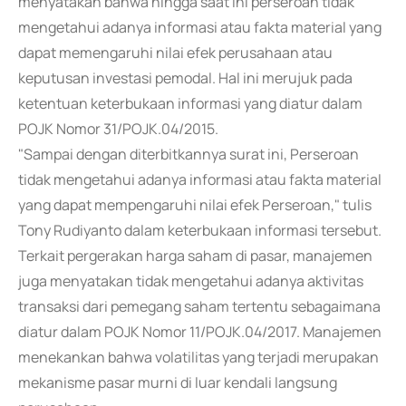
menyatakan bahwa hingga saat ini perseroan tidak
mengetahui adanya informasi atau fakta material yang
dapat memengaruhi nilai efek perusahaan atau
keputusan investasi pemodal. Hal ini merujuk pada
ketentuan keterbukaan informasi yang diatur dalam
POJK Nomor 31/POJK.04/2015.
"Sampai dengan diterbitkannya surat ini, Perseroan
tidak mengetahui adanya informasi atau fakta material
yang dapat mempengaruhi nilai efek Perseroan," tulis
Tony Rudiyanto dalam keterbukaan informasi tersebut.
Terkait pergerakan harga saham di pasar, manajemen
juga menyatakan tidak mengetahui adanya aktivitas
transaksi dari pemegang saham tertentu sebagaimana
diatur dalam POJK Nomor 11/POJK.04/2017. Manajemen
menekankan bahwa volatilitas yang terjadi merupakan
mekanisme pasar murni di luar kendali langsung