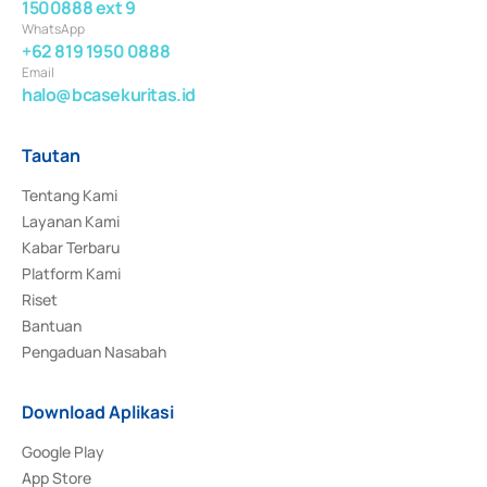
1500888 ext 9
WhatsApp
+62 819 1950 0888
Email
halo@bcasekuritas.id
Tautan
Tentang Kami
Layanan Kami
Kabar Terbaru
Platform Kami
Riset
Bantuan
Pengaduan Nasabah
Download Aplikasi
Google Play
App Store