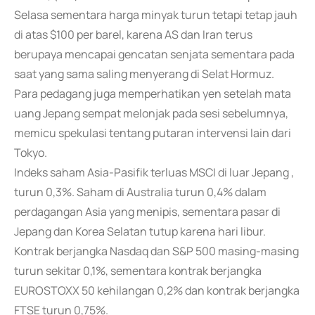
Selasa sementara harga minyak turun tetapi tetap jauh
di atas $100 per barel, karena AS dan Iran terus
berupaya mencapai gencatan senjata sementara pada
saat yang sama saling menyerang di Selat Hormuz.
Para pedagang juga memperhatikan yen setelah mata
uang Jepang sempat melonjak pada sesi sebelumnya,
memicu spekulasi tentang putaran intervensi lain dari
Tokyo.
Indeks saham Asia-Pasifik terluas MSCI di luar Jepang ,
turun 0,3%. Saham di Australia turun 0,4% dalam
perdagangan Asia yang menipis, sementara pasar di
Jepang dan Korea Selatan tutup karena hari libur.
Kontrak berjangka Nasdaq dan S&P 500 masing-masing
turun sekitar 0,1%, sementara kontrak berjangka
EUROSTOXX 50 kehilangan 0,2% dan kontrak berjangka
FTSE turun 0,75%.