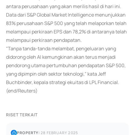
antara perusahaan yang akan merilis hasil di hari ini.
Data dari S&P Global Market Intelligence menunjukkan
83% perusahaan S&P 500 yang telah melaporkan telah
melampaui perkiraan EPS dan 78,2% di antaranya telah
melampaui perkiraan pendapatan.
"Tanpa tanda-tanda melambat, pengeluaran yang
didorong oleh AI kemungkinan akan terus menjadi
pendorong utama pertumbuhan pendapatan S&P 500,
yang dipimpin oleh sektor teknologi," kata Jeff
Buchbinder, kepala strategi ekuitas di LPL Financial.
(end/Reuters)
RISET TERKAIT
PROPERTY
|
28 FEBRUARY 2025