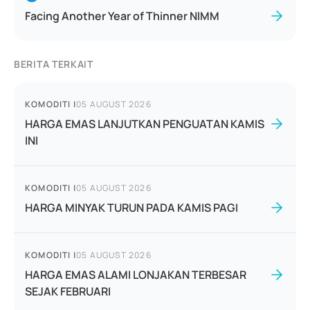
Facing Another Year of Thinner NIMM
BERITA TERKAIT
KOMODITI
|
05 AUGUST 2026
HARGA EMAS LANJUTKAN PENGUATAN KAMIS
INI
KOMODITI
|
05 AUGUST 2026
HARGA MINYAK TURUN PADA KAMIS PAGI
KOMODITI
|
05 AUGUST 2026
HARGA EMAS ALAMI LONJAKAN TERBESAR
SEJAK FEBRUARI