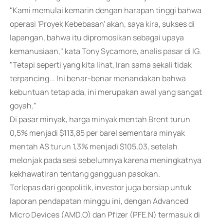
"Kami memulai kemarin dengan harapan tinggi bahwa
operasi 'Proyek Kebebasan' akan, saya kira, sukses di
lapangan, bahwa itu dipromosikan sebagai upaya
kemanusiaan," kata Tony Sycamore, analis pasar di IG.
"Tetapi seperti yang kita lihat, Iran sama sekali tidak
terpancing... Ini benar-benar menandakan bahwa
kebuntuan tetap ada, ini merupakan awal yang sangat
goyah."
Di pasar minyak, harga minyak mentah Brent turun
0,5% menjadi $113,85 per barel sementara minyak
mentah AS turun 1,3% menjadi $105,03, setelah
melonjak pada sesi sebelumnya karena meningkatnya
kekhawatiran tentang gangguan pasokan.
Terlepas dari geopolitik, investor juga bersiap untuk
laporan pendapatan minggu ini, dengan Advanced
Micro Devices (AMD.O) dan Pfizer (PFE.N) termasuk di