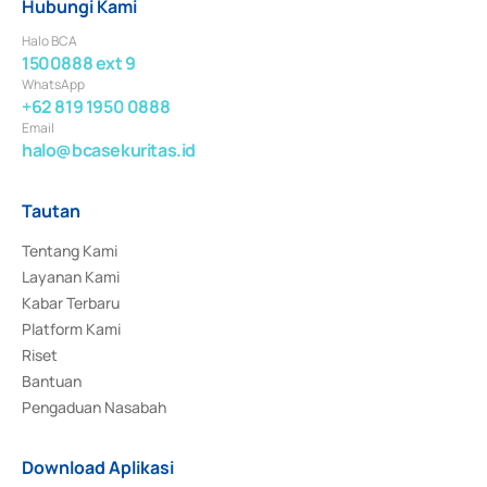
Hubungi Kami
Halo BCA
1500888 ext 9
WhatsApp
+62 819 1950 0888
Email
halo@bcasekuritas.id
Tautan
Tentang Kami
Layanan Kami
Kabar Terbaru
Platform Kami
Riset
Bantuan
Pengaduan Nasabah
Download Aplikasi