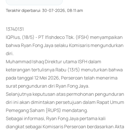
Terakhir diperbarui
:
30-07-2026, 08:11:am
13740131
IQPlus, (18/5) - PT Ifishdeco Tbk. (IFSH) menyampaikan
bahwa Ryan Fong Jaya selaku Komisaris mengundurkan
diri.
Muhammad Ishaq Direktur utama ISFH dalam
keterangan tertulisnya Rabu (13/5) menuturkan bahwa
pada tanggal 12 Mei 2026, Perseroan telah menerima
surat pengunduran diri Ryan Fong Jaya.
Selanjutnya keputusan atas permohonan pengunduran
diri ini akan dimintakan persetujuan dalam Rapat Umum
Pemegang Saham {RUPS) mendatang.
Sebagai informasi, Ryan Fong Jaya pertama kali
diangkat sebagai Komisaris Perseroan berdasarkan Akta