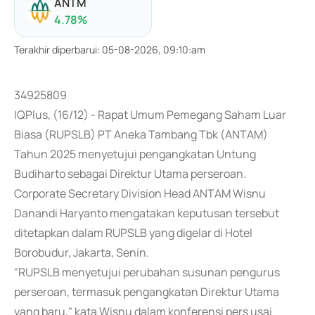
ANTM
4.78
%
Terakhir diperbarui
:
05-08-2026, 09:10:am
34925809
IQPlus, (16/12) - Rapat Umum Pemegang Saham Luar
Biasa (RUPSLB) PT Aneka Tambang Tbk (ANTAM)
Tahun 2025 menyetujui pengangkatan Untung
Budiharto sebagai Direktur Utama perseroan.
Corporate Secretary Division Head ANTAM Wisnu
Danandi Haryanto mengatakan keputusan tersebut
ditetapkan dalam RUPSLB yang digelar di Hotel
Borobudur, Jakarta, Senin.
"RUPSLB menyetujui perubahan susunan pengurus
perseroan, termasuk pengangkatan Direktur Utama
yang baru," kata Wisnu dalam konferensi pers usai