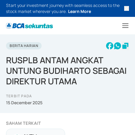
Start your investment journey with seamless access to the
stock market wherever you are.
Learn More
BERITA HARIAN
RUSPLB ANTAM ANGKAT
UNTUNG BUDIHARTO SEBAGAI
DIREKTUR UTAMA
TERBIT PADA
15 December 2025
SAHAM TERKAIT