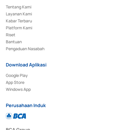
Tentang Kami
Layanan Kami
Kabar Terbaru
Platform Kami
Riset
Bantuan
Pengaduan Nasabah
Download Aplikasi
Google Play
App Store
Windows App
Perusahaan Induk
BCA Group