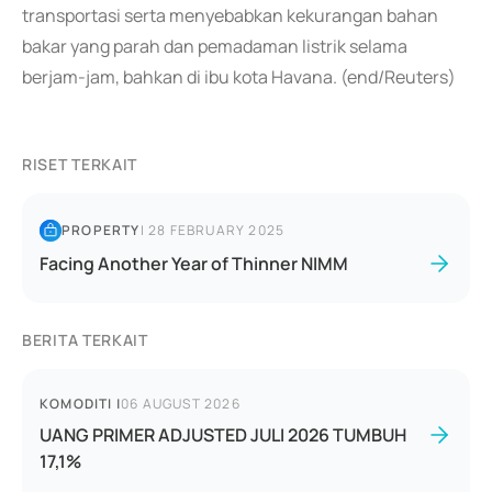
transportasi serta menyebabkan kekurangan bahan
bakar yang parah dan pemadaman listrik selama
berjam-jam, bahkan di ibu kota Havana. (end/Reuters)
RISET TERKAIT
PROPERTY
|
28 FEBRUARY 2025
Facing Another Year of Thinner NIMM
BERITA TERKAIT
KOMODITI
|
06 AUGUST 2026
UANG PRIMER ADJUSTED JULI 2026 TUMBUH
17,1%