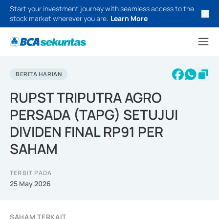
Start your investment journey with seamless access to the
stock market wherever you are.
Learn More
BERITA HARIAN
RUPST TRIPUTRA AGRO
PERSADA (TAPG) SETUJUI
DIVIDEN FINAL RP91 PER
SAHAM
TERBIT PADA
25 May 2026
SAHAM TERKAIT