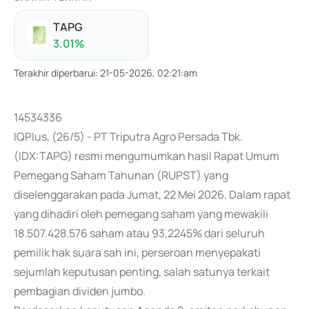
TAPG
3.01
%
Terakhir diperbarui
:
21-05-2026, 02:21:am
14534336
IQPlus, (26/5) - PT Triputra Agro Persada Tbk.
(IDX:TAPG) resmi mengumumkan hasil Rapat Umum
Pemegang Saham Tahunan (RUPST) yang
diselenggarakan pada Jumat, 22 Mei 2026. Dalam rapat
yang dihadiri oleh pemegang saham yang mewakili
18.507.428.576 saham atau 93,2245% dari seluruh
pemilik hak suara sah ini, perseroan menyepakati
sejumlah keputusan penting, salah satunya terkait
pembagian dividen jumbo.