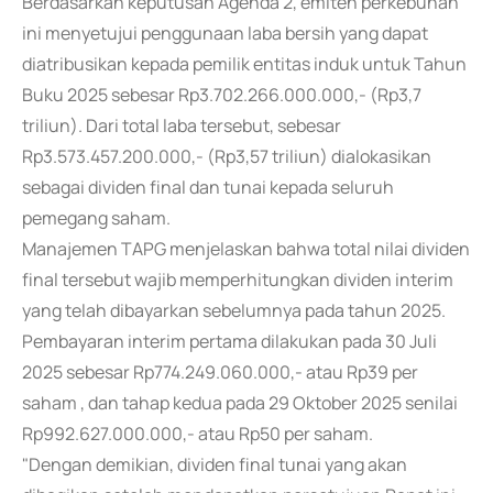
Berdasarkan keputusan Agenda 2, emiten perkebunan
ini menyetujui penggunaan laba bersih yang dapat
diatribusikan kepada pemilik entitas induk untuk Tahun
Buku 2025 sebesar Rp3.702.266.000.000,- (Rp3,7
triliun). Dari total laba tersebut, sebesar
Rp3.573.457.200.000,- (Rp3,57 triliun) dialokasikan
sebagai dividen final dan tunai kepada seluruh
pemegang saham.
Manajemen TAPG menjelaskan bahwa total nilai dividen
final tersebut wajib memperhitungkan dividen interim
yang telah dibayarkan sebelumnya pada tahun 2025.
Pembayaran interim pertama dilakukan pada 30 Juli
2025 sebesar Rp774.249.060.000,- atau Rp39 per
saham , dan tahap kedua pada 29 Oktober 2025 senilai
Rp992.627.000.000,- atau Rp50 per saham.
"Dengan demikian, dividen final tunai yang akan