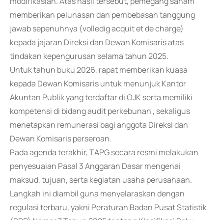
modifikasian. Atas hasil tersebut, pemegang saham
memberikan pelunasan dan pembebasan tanggung
jawab sepenuhnya (volledig acquit et de charge)
kepada jajaran Direksi dan Dewan Komisaris atas
tindakan kepengurusan selama tahun 2025.
Untuk tahun buku 2026, rapat memberikan kuasa
kepada Dewan Komisaris untuk menunjuk Kantor
Akuntan Publik yang terdaftar di OJK serta memiliki
kompetensi di bidang audit perkebunan , sekaligus
menetapkan remunerasi bagi anggota Direksi dan
Dewan Komisaris perseroan.
Pada agenda terakhir, TAPG secara resmi melakukan
penyesuaian Pasal 3 Anggaran Dasar mengenai
maksud, tujuan, serta kegiatan usaha perusahaan.
Langkah ini diambil guna menyelaraskan dengan
regulasi terbaru, yakni Peraturan Badan Pusat Statistik