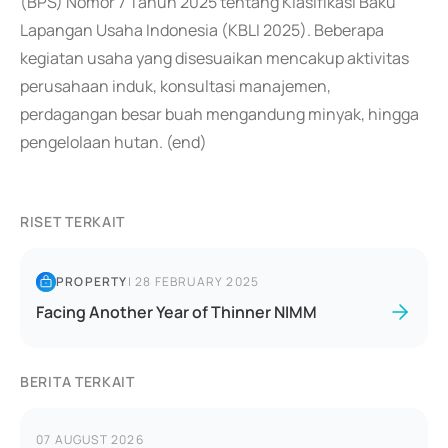
(BPS) Nomor 7 Tahun 2025 tentang Klasifikasi Baku
Lapangan Usaha Indonesia (KBLI 2025). Beberapa
kegiatan usaha yang disesuaikan mencakup aktivitas
perusahaan induk, konsultasi manajemen,
perdagangan besar buah mengandung minyak, hingga
pengelolaan hutan. (end)
RISET TERKAIT
PROPERTY
|
28 FEBRUARY 2025
Facing Another Year of Thinner NIMM
BERITA TERKAIT
07 AUGUST 2026