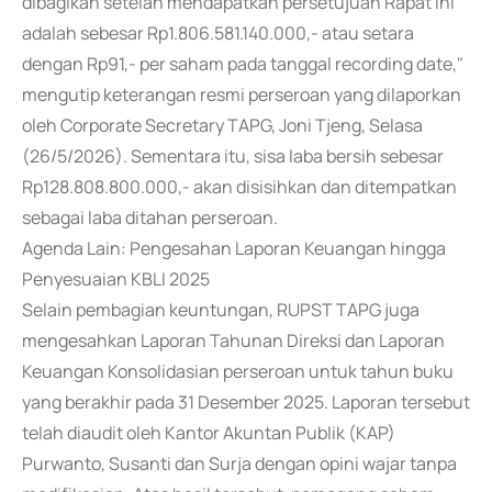
dibagikan setelah mendapatkan persetujuan Rapat ini
adalah sebesar Rp1.806.581.140.000,- atau setara
dengan Rp91,- per saham pada tanggal recording date,"
mengutip keterangan resmi perseroan yang dilaporkan
oleh Corporate Secretary TAPG, Joni Tjeng, Selasa
(26/5/2026). Sementara itu, sisa laba bersih sebesar
Rp128.808.800.000,- akan disisihkan dan ditempatkan
sebagai laba ditahan perseroan.
Agenda Lain: Pengesahan Laporan Keuangan hingga
Penyesuaian KBLI 2025
Selain pembagian keuntungan, RUPST TAPG juga
mengesahkan Laporan Tahunan Direksi dan Laporan
Keuangan Konsolidasian perseroan untuk tahun buku
yang berakhir pada 31 Desember 2025. Laporan tersebut
telah diaudit oleh Kantor Akuntan Publik (KAP)
Purwanto, Susanti dan Surja dengan opini wajar tanpa