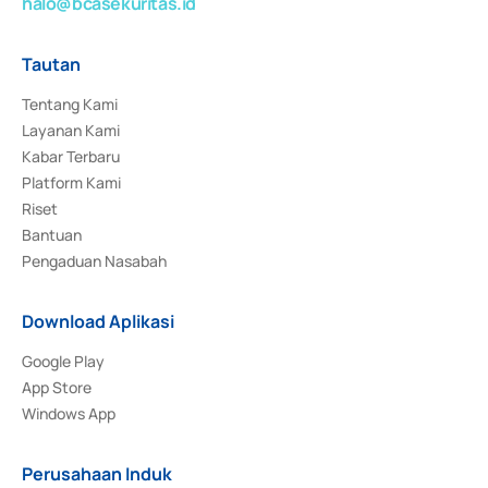
halo@bcasekuritas.id
Tautan
Tentang Kami
Layanan Kami
Kabar Terbaru
Platform Kami
Riset
Bantuan
Pengaduan Nasabah
Download Aplikasi
Google Play
App Store
Windows App
Perusahaan Induk