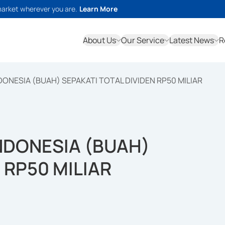
market wherever you are.
Learn More
About Us
Our Service
Latest News
R
ONESIA (BUAH) SEPAKATI TOTAL DIVIDEN RP50 MILIAR
NDONESIA (BUAH)
 RP50 MILIAR