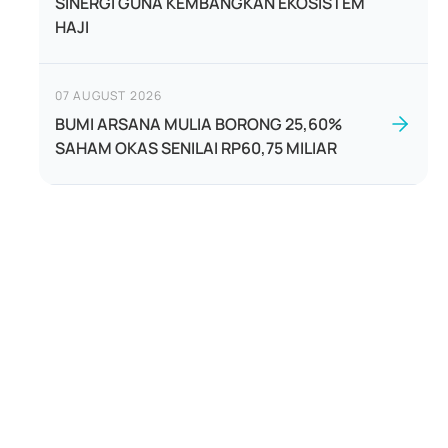
SINERGI GUNA KEMBANGKAN EKOSISTEM
HAJI
07 AUGUST 2026
BUMI ARSANA MULIA BORONG 25,60%
SAHAM OKAS SENILAI RP60,75 MILIAR