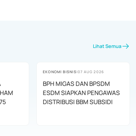
Lihat Semua
EKONOMI BISNIS
|
07 AUG 2026
A
BPH MIGAS DAN BPSDM
AHAM
ESDM SIAPKAN PENGAWAS
75
DISTRIBUSI BBM SUBSIDI