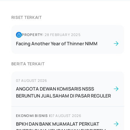
RISET TERKAIT
PROPERTY
|
28 FEBRUARY 2025
Facing Another Year of Thinner NIMM
BERITA TERKAIT
07 AUGUST 2026
ANGGOTA DEWAN KOMISARIS NSSS
BERUNTUN JUAL SAHAM DI PASAR REGULER
EKONOMI BISNIS
|
07 AUGUST 2026
BPKH DAN BANK MUAMALAT PERKUAT