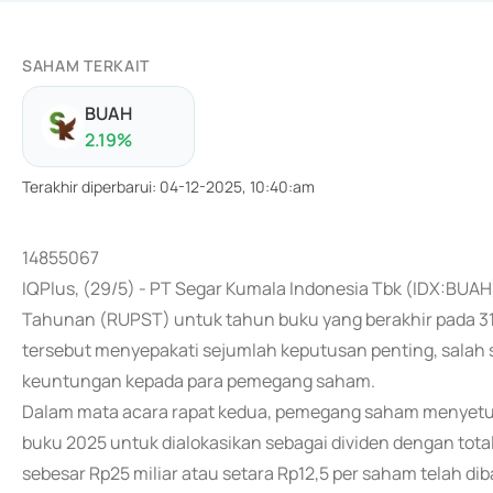
SAHAM TERKAIT
BUAH
2.19
%
Terakhir diperbarui
:
04-12-2025, 10:40:am
14855067
IQPlus, (29/5) - PT Segar Kumala Indonesia Tbk (IDX:B
Tahunan (RUPST) untuk tahun buku yang berakhir pada 31
tersebut menyepakati sejumlah keputusan penting, salah
keuntungan kepada para pemegang saham.
Dalam mata acara rapat kedua, pemegang saham menyetuj
buku 2025 untuk dialokasikan sebagai dividen dengan total 
sebesar Rp25 miliar atau setara Rp12,5 per saham telah di