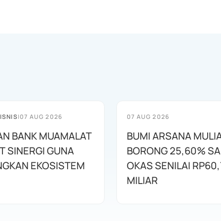
ISNIS
|
07 AUG 2026
07 AUG 2026
AN BANK MUAMALAT
BUMI ARSANA MULI
T SINERGI GUNA
BORONG 25,60% S
GKAN EKOSISTEM
OKAS SENILAI RP60,
MILIAR