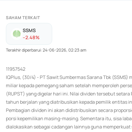
SAHAM TERKAIT
SSMS
-
-2.48
%
Terakhir diperbarui
:
24-06-2026, 02:23:am
11957542
IQPlus, (30/4) - PT Sawit Sumbermas Sarana Tbk (SSMS)
miliar kepada pemegang saham setelah memperoleh pe
(RUPST) yang digelar hari ini. Nilai dividen tersebut setar
tahun berjalan yang diatribusikan kepada pemilik entitas i
Pembagian dividen ini akan didistribusikan secara propo
porsi kepemilikan masing-masing. Sementara itu, sisa laba
dialokasikan sebagai cadangan lainnya guna memperkuat s