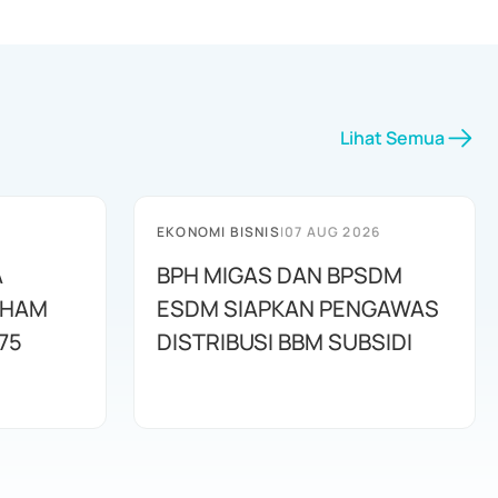
Lihat Semua
EKONOMI BISNIS
|
07 AUG 2026
A
BPH MIGAS DAN BPSDM
AHAM
ESDM SIAPKAN PENGAWAS
75
DISTRIBUSI BBM SUBSIDI