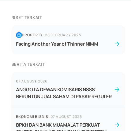
RISET TERKAIT
PROPERTY
|
28 FEBRUARY 2025
Facing Another Year of Thinner NIMM
BERITA TERKAIT
07 AUGUST 2026
ANGGOTA DEWAN KOMISARIS NSSS
BERUNTUN JUAL SAHAM DI PASAR REGULER
EKONOMI BISNIS
|
07 AUGUST 2026
BPKH DAN BANK MUAMALAT PERKUAT