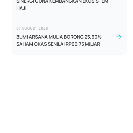
SINERGI GUNA KEMBANGKAN EKOSISTEM
HAJI
07 AUGUST 2026
BUMI ARSANA MULIA BORONG 25,60%
SAHAM OKAS SENILAI RP60,75 MILIAR