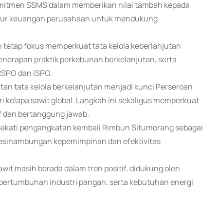
mitmen SSMS dalam memberikan nilai tambah kepada
tur keuangan perusahaan untuk mendukung
tetap fokus memperkuat tata kelola keberlanjutan
penerapan praktik perkebunan berkelanjutan, serta
 RSPO dan ISPO.
atan tata kelola berkelanjutan menjadi kunci Perseroan
ri kelapa sawit global. Langkah ini sekaligus memperkuat
f dan bertanggung jawab.
pakati pengangkatan kembali Rimbun Situmorang sebagai
 kesinambungan kepemimpinan dan efektivitas
wit masih berada dalam tren positif, didukung oleh
 pertumbuhan industri pangan, serta kebutuhan energi