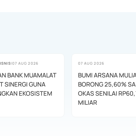
ISNIS
|
07 AUG 2026
07 AUG 2026
AN BANK MUAMALAT
BUMI ARSANA MULI
T SINERGI GUNA
BORONG 25,60% S
GKAN EKOSISTEM
OKAS SENILAI RP60,
MILIAR