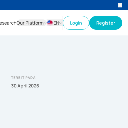
esearch
Our Platform
EN
Login
Register
ID
EN
TERBIT PADA
30 April 2026