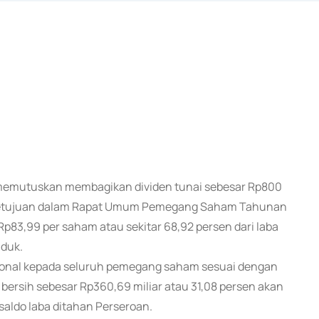
 memutuskan membagikan dividen tunai sebesar Rp800
rsetujuan dalam Rapat Umum Pemegang Saham Tahunan
a Rp83,99 per saham atau sekitar 68,92 persen dari laba
nduk.
rsional kepada seluruh pemegang saham sesuai dengan
 bersih sebesar Rp360,69 miliar atau 31,08 persen akan
aldo laba ditahan Perseroan.