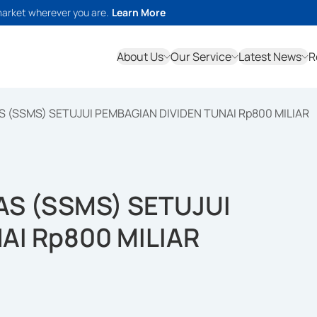
market wherever you are.
Learn More
About Us
Our Service
Latest News
R
(SSMS) SETUJUI PEMBAGIAN DIVIDEN TUNAI Rp800 MILIAR
S (SSMS) SETUJUI
AI Rp800 MILIAR