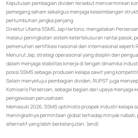
Keputusan pembagian dividen tersebut mencerminkan ko
pemegang saham sekaligus menjaga keseimbangan struk
pertumbuhan jangka panjang.
Direktur Utama SSMS, Jap Hartono, mengatakan Perseroan 
melalui peningkatan sistem ketertelusuran rantai pasok, 
pemenuhan sertifikasi nasional dan internasional seperti
Menurut Jap, strategi operasional yang disiplin dan pengu
dalam menjaga stabilitas kinerja di tengah dinamika indust
posisi SSMS sebagai produsen kelapa sawit yang kompetiti
Selain menyetujui pembagian dividen, RUPST juga menye
Komisaris Perseroan, sebagai bagian dari upaya menjaga
pengawasan perusahaan.
Memasuki 2026, SSMS optimistis prospek industri kelapa sa
meningkatnya permintaan global terhadap minyak nabati,
alternatif yang lebih berkelanjutan. (end)