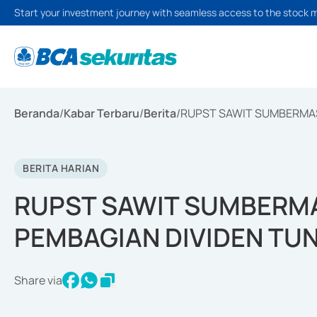
Start your investment journey with seamless access to the stock 
Beranda
/
Kabar Terbaru
/
Berita
/
RUPST SAWIT SUMBERMAS 
BERITA HARIAN
RUPST SAWIT SUMBERMA
PEMBAGIAN DIVIDEN TUN
Share via