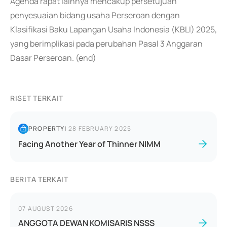
Agenda rapat lainnya mencakup persetujuan
penyesuaian bidang usaha Perseroan dengan
Klasifikasi Baku Lapangan Usaha Indonesia (KBLI) 2025,
yang berimplikasi pada perubahan Pasal 3 Anggaran
Dasar Perseroan. (end)
RISET TERKAIT
PROPERTY
|
28 FEBRUARY 2025
Facing Another Year of Thinner NIMM
BERITA TERKAIT
07 AUGUST 2026
ANGGOTA DEWAN KOMISARIS NSSS