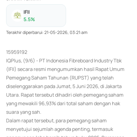
IFII
5.5
%
Terakhir diperbarui
:
21-05-2026, 03:21:am
15959192
IQPlus, (9/6) - PT Indonesia Fibreboard Industry Tbk
(IFII) secara resmi mengumumkan hasil Rapat Umum
Pemegang Saham Tahunan (RUPST) yang telah
diselenggarakan pada Jumat, 5 Juni 2026, di Jakarta
Utara. Rapat tersebut dihadiri oleh pemegang saham
yang mewakili 96,93% dari total saham dengan hak
suara yang sah.
Dalam rapat tersebut, para pemegang saham
menyetujui sejumlah agenda penting, termasuk