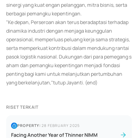
sinergi yang kuat engan pelanggan, mitra bisnis, serta
berbagai pemangku kepentingan.
"Ke depan, Perseroan akan terus beradaptasi terhadap
dinamika industri dengan menjaga keunggulan
operasional, memperluas peluang kerja sama strategis,
serta memperkuat kontribusi dalam mendukung rantai
pasok logistik nasional. Dukungan dari para pemegang s
aham dan pemangku kepentingan menjadi fondasi
penting bagi kami untuk melanjutkan pertumbuhan
yang berkelanjutan,"tutup Jayanti. (end)
RISET TERKAIT
PROPERTY
|
28 FEBRUARY 2025
Facing Another Year of Thinner NIMM