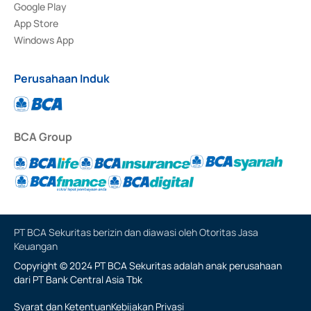
Google Play
App Store
Windows App
Perusahaan Induk
BCA Group
PT BCA Sekuritas berizin dan diawasi oleh Otoritas Jasa
Keuangan
Copyright © 2024 PT BCA Sekuritas adalah anak perusahaan
dari PT Bank Central Asia Tbk
Syarat dan Ketentuan
Kebijakan Privasi