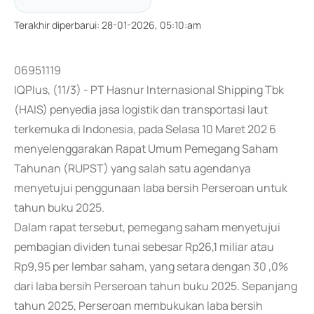
Terakhir diperbarui
:
28-01-2026, 05:10:am
06951119
IQPlus, (11/3) - PT Hasnur Internasional Shipping Tbk
(HAIS) penyedia jasa logistik dan transportasi laut
terkemuka di Indonesia, pada Selasa 10 Maret 202 6
menyelenggarakan Rapat Umum Pemegang Saham
Tahunan (RUPST) yang salah satu agendanya
menyetujui penggunaan laba bersih Perseroan untuk
tahun buku 2025.
Dalam rapat tersebut, pemegang saham menyetujui
pembagian dividen tunai sebesar Rp26,1 miliar atau
Rp9,95 per lembar saham, yang setara dengan 30 ,0%
dari laba bersih Perseroan tahun buku 2025. Sepanjang
tahun 2025, Perseroan membukukan laba bersih