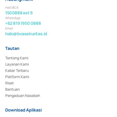
Halo BCA
1500888 ext 9
WhatsApp
+62 819 1950 0888
Email
halo@bcasekuritas.id
Tautan
Tentang Kami
Layanan Kami
Kabar Terbaru
Platform Kami
Riset
Bantuan
Pengaduan Nasabah
Download Aplikasi