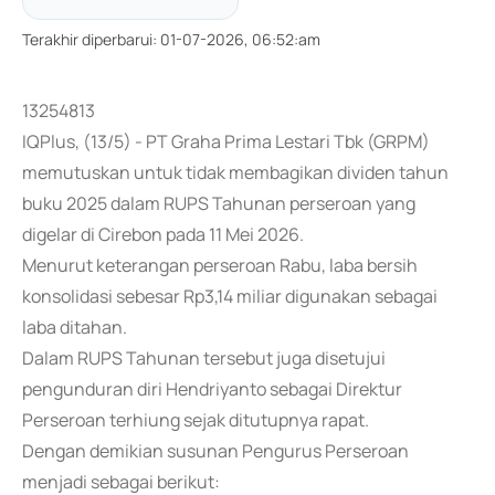
Terakhir diperbarui
:
01-07-2026, 06:52:am
13254813
IQPlus, (13/5) - PT Graha Prima Lestari Tbk (GRPM)
memutuskan untuk tidak membagikan dividen tahun
buku 2025 dalam RUPS Tahunan perseroan yang
digelar di Cirebon pada 11 Mei 2026.
Menurut keterangan perseroan Rabu, laba bersih
konsolidasi sebesar Rp3,14 miliar digunakan sebagai
laba ditahan.
Dalam RUPS Tahunan tersebut juga disetujui
pengunduran diri Hendriyanto sebagai Direktur
Perseroan terhiung sejak ditutupnya rapat.
Dengan demikian susunan Pengurus Perseroan
menjadi sebagai berikut: