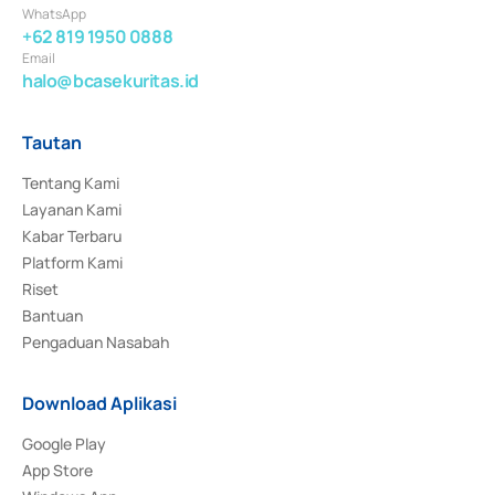
WhatsApp
+62 819 1950 0888
Email
halo@bcasekuritas.id
Tautan
Tentang Kami
Layanan Kami
Kabar Terbaru
Platform Kami
Riset
Bantuan
Pengaduan Nasabah
Download Aplikasi
Google Play
App Store