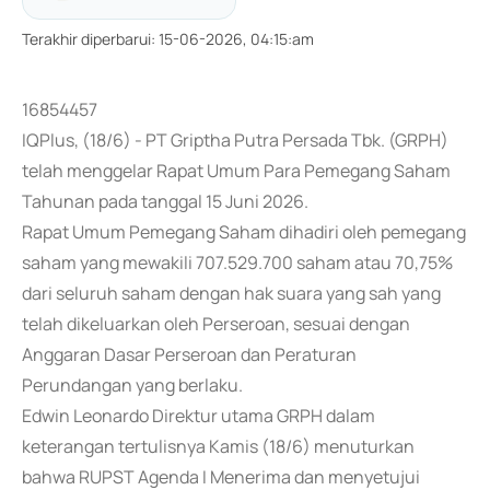
Terakhir diperbarui
:
15-06-2026, 04:15:am
16854457
IQPlus, (18/6) - PT Griptha Putra Persada Tbk. (GRPH)
telah menggelar Rapat Umum Para Pemegang Saham
Tahunan pada tanggal 15 Juni 2026.
Rapat Umum Pemegang Saham dihadiri oleh pemegang
saham yang mewakili 707.529.700 saham atau 70,75%
dari seluruh saham dengan hak suara yang sah yang
telah dikeluarkan oleh Perseroan, sesuai dengan
Anggaran Dasar Perseroan dan Peraturan
Perundangan yang berlaku.
Edwin Leonardo Direktur utama GRPH dalam
keterangan tertulisnya Kamis (18/6) menuturkan
bahwa RUPST Agenda I Menerima dan menyetujui