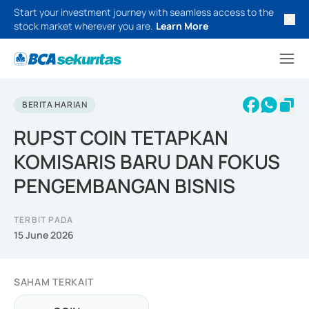
Start your investment journey with seamless access to the
stock market wherever you are.
Learn More
BERITA HARIAN
RUPST COIN TETAPKAN
KOMISARIS BARU DAN FOKUS
PENGEMBANGAN BISNIS
TERBIT PADA
15 June 2026
SAHAM TERKAIT