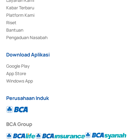
Layanan Kami
Kabar Terbaru
Platform Kami
Riset
Bantuan
Pengaduan Nasabah
Download Aplikasi
Google Play
App Store
Windows App
Perusahaan Induk
BCA Group