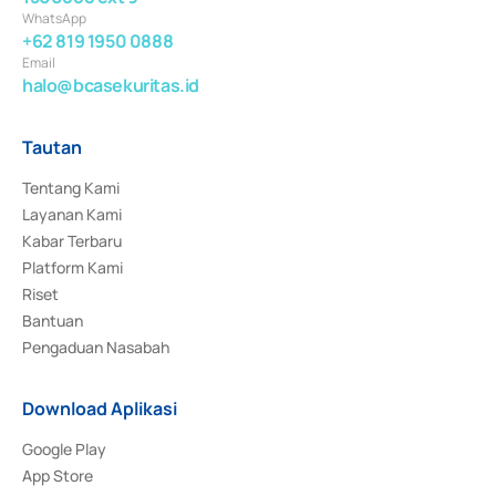
WhatsApp
+62 819 1950 0888
Email
halo@bcasekuritas.id
Tautan
Tentang Kami
Layanan Kami
Kabar Terbaru
Platform Kami
Riset
Bantuan
Pengaduan Nasabah
Download Aplikasi
Google Play
App Store