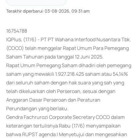
Terakhir diperbarui
:
03-08-2026, 09:31:am
16754788
IQPlus, (17/6) - PT PT Wahana Interfood Nusantara Tbk.
(COCO) telah menggelar Rapat Umum Para Pemegang
Saham Tahunan pada tanggal 12 Juni 2025.
Rapat Umum Pemegang Saham dihadiri oleh pemegang
saham yang mewakili 1.927.218.425 saham atau 54,14%
dari seluruh saham dengan hak suara yang sah yang
telah dikeluarkan oleh Perseroan, sesuai dengan
Anggaran Dasar Perseroan dan Peraturan
Perundangan yang berlaku.
Gendra Fachrurozi Corporate Secretary COCO dalam
keterangan tertulisnya Rabu (17/6) menyampaikan
bahwa RUPST agenda I Menyetujui dan mengesahkan