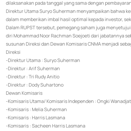
dilaksanakan pada tanggal yang sama dengan pembayaran 
Direktur Utama Suryo Suherman menyampaikan bahwa kebij
dalam memberikan imbal hasil optimal kepada investor, se
Dalam RUPST tersebut, pemegang saham juga menyetuju
diri Mohammad Noor Rachman Soejoeti dari jabatannya se
susunan Direksi dan Dewan Komisaris CNMA menjadi sebag
Direksi
-Direktur Utama : Suryo Suherman
-Direktur : Arif Suherman
-Direktur : Tri Rudy Anitio
-Direktur : Dody Suhartono
Dewan Komisaris
-Komisaris Utama/ Komisaris Independen : Ongki Wanadjat
-Komisaris : Melia Suherman
-Komisaris : Harris Lasmana
-Komisaris : Sacheen Harris Lasmana