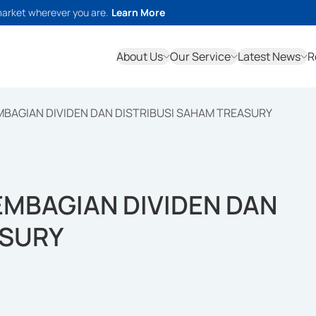
market wherever you are.
Learn More
About Us
Our Service
Latest News
R
BAGIAN DIVIDEN DAN DISTRIBUSI SAHAM TREASURY
EMBAGIAN DIVIDEN DAN
ASURY