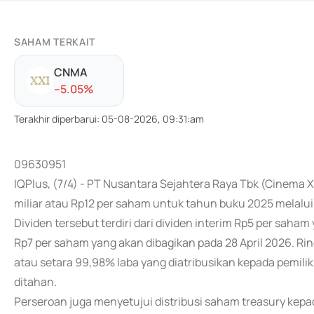
SAHAM TERKAIT
CNMA
-
-5.05
%
Terakhir diperbarui
:
05-08-2026, 09:31:am
09630951
IQPlus, (7/4) - PT Nusantara Sejahtera Raya Tbk (Cinema
miliar atau Rp12 per saham untuk tahun buku 2025 melalui
Dividen tersebut terdiri dari dividen interim Rp5 per sah
Rp7 per saham yang akan dibagikan pada 28 April 2026. Rin
atau setara 99,98% laba yang diatribusikan kepada pemilik 
ditahan.
Perseroan juga menyetujui distribusi saham treasury kep