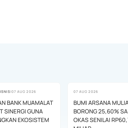
ISNIS
|
07 AUG 2026
07 AUG 2026
AN BANK MUAMALAT
BUMI ARSANA MULI
T SINERGI GUNA
BORONG 25,60% S
GKAN EKOSISTEM
OKAS SENILAI RP60,