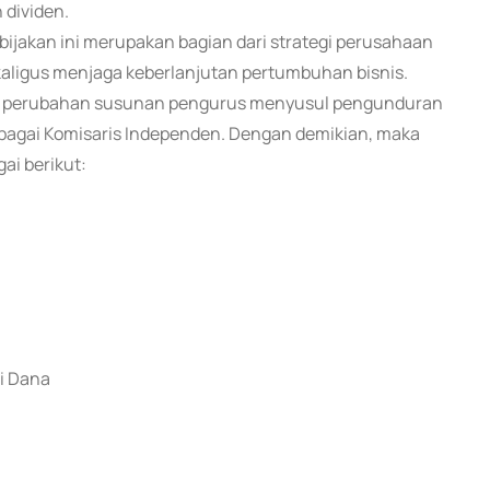
dividen.
akan ini merupakan bagian dari strategi perusahaan
kaligus menjaga keberlanjutan pertumbuhan bisnis.
i perubahan susunan pengurus menyusul pengunduran
bagai Komisaris Independen. Dengan demikian, maka
ai berikut:
i Dana