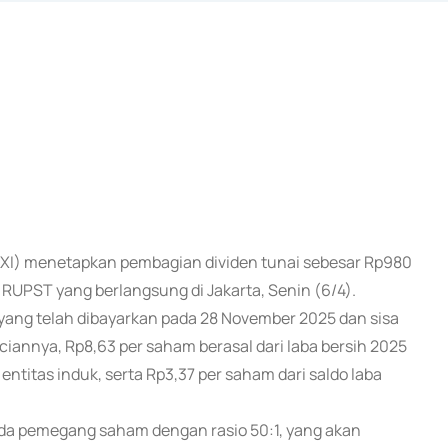
 XXI) menetapkan pembagian dividen tunai sebesar Rp980
 RUPST yang berlangsung di Jakarta, Senin (6/4).
am yang telah dibayarkan pada 28 November 2025 dan sisa
ciannya, Rp8,63 per saham berasal dari laba bersih 2025
entitas induk, serta Rp3,37 per saham dari saldo laba
ada pemegang saham dengan rasio 50:1, yang akan