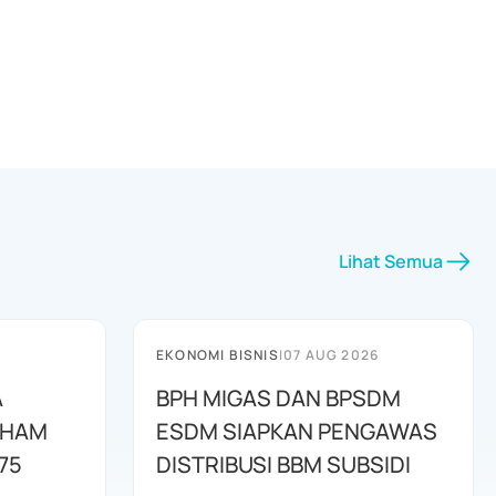
Lihat Semua
EKONOMI BISNIS
|
07 AUG 2026
A
BPH MIGAS DAN BPSDM
AHAM
ESDM SIAPKAN PENGAWAS
75
DISTRIBUSI BBM SUBSIDI