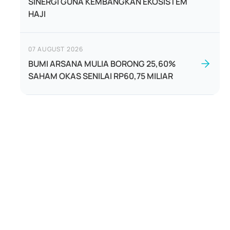
SINERGI GUNA KEMBANGKAN EKOSISTEM
HAJI
07 AUGUST 2026
BUMI ARSANA MULIA BORONG 25,60%
SAHAM OKAS SENILAI RP60,75 MILIAR