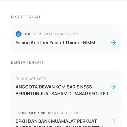
RISET TERKAIT
PROPERTY
|
28 FEBRUARY 2025
Facing Another Year of Thinner NIMM
BERITA TERKAIT
07 AUGUST 2026
ANGGOTA DEWAN KOMISARIS NSSS
BERUNTUN JUAL SAHAM DI PASAR REGULER
EKONOMI BISNIS
|
07 AUGUST 2026
BPKH DAN BANK MUAMALAT PERKUAT