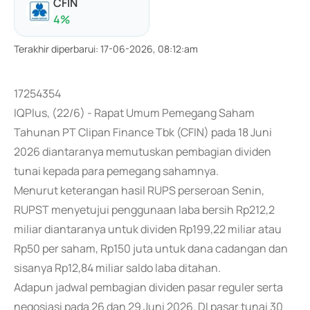
CFIN
4
%
Terakhir diperbarui
:
17-06-2026, 08:12:am
17254354
IQPlus, (22/6) - Rapat Umum Pemegang Saham
Tahunan PT Clipan Finance Tbk (CFIN) pada 18 Juni
2026 diantaranya memutuskan pembagian dividen
tunai kepada para pemegang sahamnya.
Menurut keterangan hasil RUPS perseroan Senin,
RUPST menyetujui penggunaan laba bersih Rp212,2
miliar diantaranya untuk dividen Rp199,22 miliar atau
Rp50 per saham, Rp150 juta untuk dana cadangan dan
sisanya Rp12,84 miliar saldo laba ditahan.
Adapun jadwal pembagian dividen pasar reguler serta
negosiasi pada 26 dan 29 Juni 2026. DI pasar tunai 30