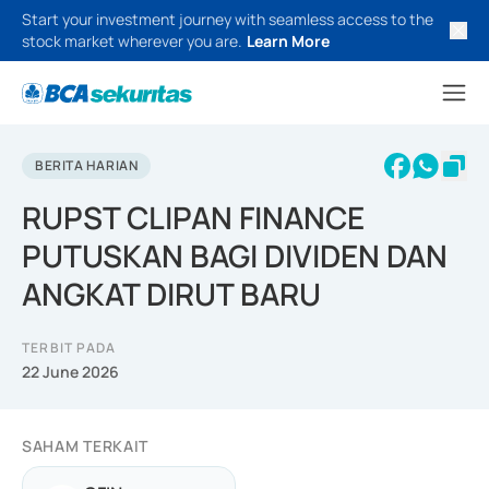
Start your investment journey with seamless access to the
stock market wherever you are.
Learn More
BERITA HARIAN
RUPST CLIPAN FINANCE
PUTUSKAN BAGI DIVIDEN DAN
ANGKAT DIRUT BARU
TERBIT PADA
22 June 2026
SAHAM TERKAIT