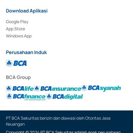
Download Aplikasi
Google Play
App Store
Windows App
Perusahaan Induk
BCA Group
PT BCA Sekuritas berizin dan diawasi oleh Otoritas Jasa
Keuangan
Copyright © 2024 PT BCA Sekuritas adalah anak perusahaan