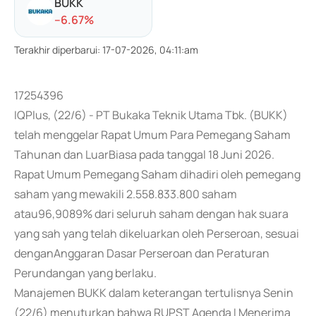
BUKK
-
-6.67
%
Terakhir diperbarui
:
17-07-2026, 04:11:am
17254396
IQPlus, (22/6) - PT Bukaka Teknik Utama Tbk. (BUKK)
telah menggelar Rapat Umum Para Pemegang Saham
Tahunan dan LuarBiasa pada tanggal 18 Juni 2026.
Rapat Umum Pemegang Saham dihadiri oleh pemegang
saham yang mewakili 2.558.833.800 saham
atau96,9089% dari seluruh saham dengan hak suara
yang sah yang telah dikeluarkan oleh Perseroan, sesuai
denganAnggaran Dasar Perseroan dan Peraturan
Perundangan yang berlaku.
Manajemen BUKK dalam keterangan tertulisnya Senin
(22/6) menuturkan bahwa RUPST Agenda I Menerima