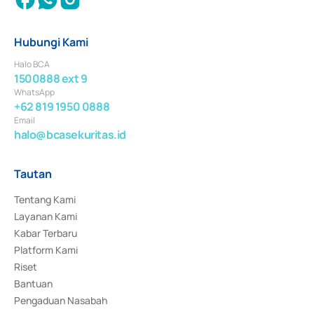
Hubungi Kami
Halo BCA
1500888 ext 9
WhatsApp
+62 819 1950 0888
Email
halo@bcasekuritas.id
Tautan
Tentang Kami
Layanan Kami
Kabar Terbaru
Platform Kami
Riset
Bantuan
Pengaduan Nasabah