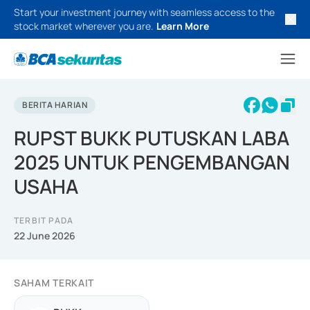
Start your investment journey with seamless access to the
stock market wherever you are.
Learn More
BERITA HARIAN
RUPST BUKK PUTUSKAN LABA
2025 UNTUK PENGEMBANGAN
USAHA
TERBIT PADA
22 June 2026
SAHAM TERKAIT