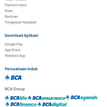
Platform Kami
Riset
Bantuan
Pengaduan Nasabah
Download Aplikasi
Google Play
App Store
Windows App
Perusahaan Induk
BCA Group