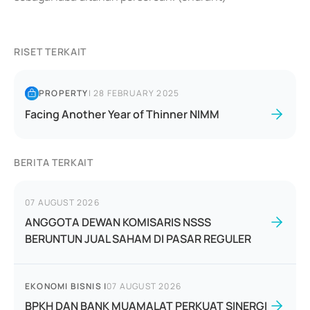
RISET TERKAIT
PROPERTY
|
28 FEBRUARY 2025
Facing Another Year of Thinner NIMM
BERITA TERKAIT
07 AUGUST 2026
ANGGOTA DEWAN KOMISARIS NSSS
BERUNTUN JUAL SAHAM DI PASAR REGULER
EKONOMI BISNIS
|
07 AUGUST 2026
BPKH DAN BANK MUAMALAT PERKUAT SINERGI