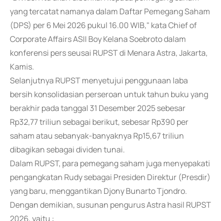
yang tercatat namanya dalam Daftar Pemegang Saham
(DPS) per 6 Mei 2026 pukul 16.00 WIB," kata Chief of
Corporate Affairs ASII Boy Kelana Soebroto dalam
konferensi pers seusai RUPST di Menara Astra, Jakarta,
Kamis.
Selanjutnya RUPST menyetujui penggunaan laba
bersih konsolidasian perseroan untuk tahun buku yang
berakhir pada tanggal 31 Desember 2025 sebesar
Rp32,77 triliun sebagai berikut, sebesar Rp390 per
saham atau sebanyak-banyaknya Rp15,67 triliun
dibagikan sebagai dividen tunai.
Dalam RUPST, para pemegang saham juga menyepakati
pengangkatan Rudy sebagai Presiden Direktur (Presdir)
yang baru, menggantikan Djony Bunarto Tjondro.
Dengan demikian, susunan pengurus Astra hasil RUPST
2026, yaitu :