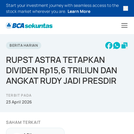
Start your investment journey with seamless access to the
stock market wherever you are.
Learn More
BERITA HARIAN
RUPST ASTRA TETAPKAN
DIVIDEN Rp15,6 TRILIUN DAN
ANGKAT RUDY JADI PRESDIR
TERBIT PADA
23 April 2026
SAHAM TERKAIT