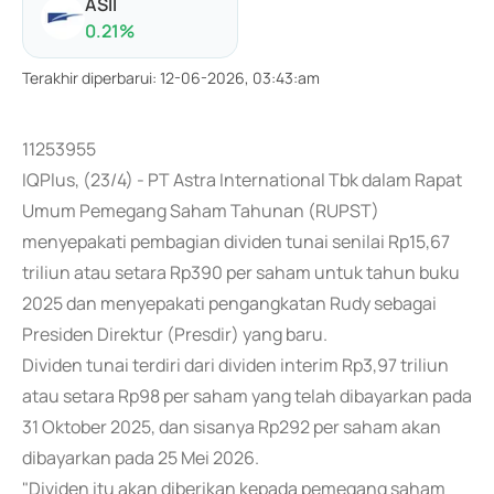
ASII
0.21
%
Terakhir diperbarui
:
12-06-2026, 03:43:am
11253955
IQPlus, (23/4) - PT Astra International Tbk dalam Rapat
Umum Pemegang Saham Tahunan (RUPST)
menyepakati pembagian dividen tunai senilai Rp15,67
triliun atau setara Rp390 per saham untuk tahun buku
2025 dan menyepakati pengangkatan Rudy sebagai
Presiden Direktur (Presdir) yang baru.
Dividen tunai terdiri dari dividen interim Rp3,97 triliun
atau setara Rp98 per saham yang telah dibayarkan pada
31 Oktober 2025, dan sisanya Rp292 per saham akan
dibayarkan pada 25 Mei 2026.
"Dividen itu akan diberikan kepada pemegang saham