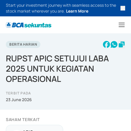
Start your investment journey with seamless access to the
stock market wherever you are.
Learn More
BERITA HARIAN
RUPST APIC SETUJUI LABA
2025 UNTUK KEGIATAN
OPERASIONAL
TERBIT PADA
23 June 2026
SAHAM TERKAIT