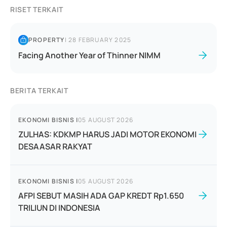
RISET TERKAIT
PROPERTY
|
28 FEBRUARY 2025
Facing Another Year of Thinner NIMM
BERITA TERKAIT
EKONOMI BISNIS
|
05 AUGUST 2026
ZULHAS: KDKMP HARUS JADI MOTOR EKONOMI
DESAASAR RAKYAT
EKONOMI BISNIS
|
05 AUGUST 2026
AFPI SEBUT MASIH ADA GAP KREDT Rp1.650
TRILIUN DI INDONESIA