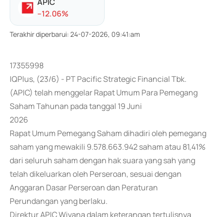
APIC
-
-12.06
%
Terakhir diperbarui
:
24-07-2026, 09:41:am
17355998
IQPlus, (23/6) - PT Pacific Strategic Financial Tbk.
(APIC) telah menggelar Rapat Umum Para Pemegang
Saham Tahunan pada tanggal 19 Juni
2026
Rapat Umum Pemegang Saham dihadiri oleh pemegang
saham yang mewakili 9.578.663.942 saham atau 81,41%
dari seluruh saham dengan hak suara yang sah yang
telah dikeluarkan oleh Perseroan, sesuai dengan
Anggaran Dasar Perseroan dan Peraturan
Perundangan yang berlaku.
Direktur APIC Wiyana dalam keterangan tertulisnya