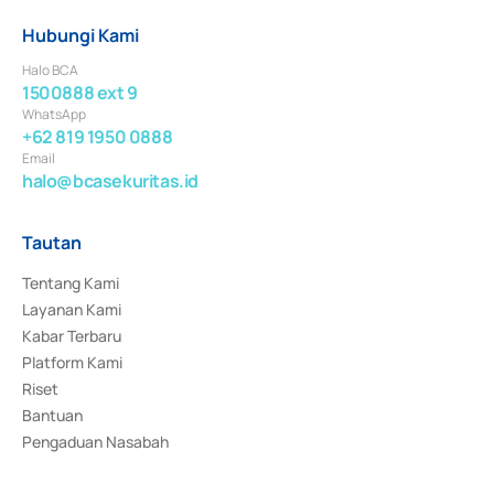
Hubungi Kami
Halo BCA
1500888 ext 9
WhatsApp
+62 819 1950 0888
Email
halo@bcasekuritas.id
Tautan
Tentang Kami
Layanan Kami
Kabar Terbaru
Platform Kami
Riset
Bantuan
Pengaduan Nasabah