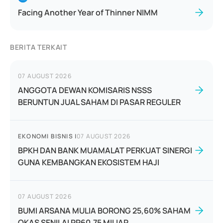
Facing Another Year of Thinner NIMM
BERITA TERKAIT
07 AUGUST 2026
ANGGOTA DEWAN KOMISARIS NSSS
BERUNTUN JUAL SAHAM DI PASAR REGULER
EKONOMI BISNIS
|
07 AUGUST 2026
BPKH DAN BANK MUAMALAT PERKUAT SINERGI
GUNA KEMBANGKAN EKOSISTEM HAJI
07 AUGUST 2026
BUMI ARSANA MULIA BORONG 25,60% SAHAM
OKAS SENILAI RP60,75 MILIAR