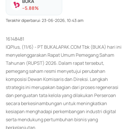
BUKA
-
-5.88
%
Terakhir diperbarui
:
23-06-2026, 10:43:am
16148481
IQPlus, (11/6) - PT BUKALAPAK.COM Tbk (BUKA) hari ini
menyelenggarakan Rapat Umum Pemegang Saham
Tahunan (RUPST) 2026. Dalam rapat tersebut,
pemegang saham resmi menyetujui perubahan
komposisi Dewan Komisaris dan Direksi. Langkah
strategis ini merupakan bagian dari proses regenerasi
dan penguatan tata kelola yang dilakukan Perseroan
secara berkesinambungan untuk meningkatkan
kesiapan menghadapi perkembangan industri digital
serta mendukung pertumbuhan bisnis yang
berkelanjutan.