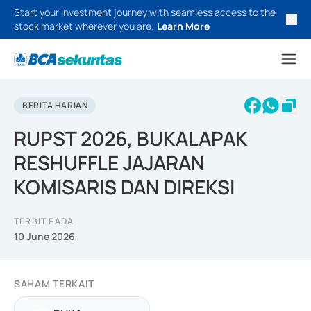
Start your investment journey with seamless access to the
stock market wherever you are.
Learn More
BERITA HARIAN
RUPST 2026, BUKALAPAK
RESHUFFLE JAJARAN
KOMISARIS DAN DIREKSI
TERBIT PADA
10 June 2026
SAHAM TERKAIT