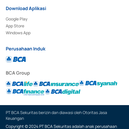
Download Aplikasi
Google Play
App Store
Windows App
Perusahaan Induk
BCA Group
PT BCA Sekuritas berizin dan diawasi oleh Otoritas Jasa
Keuangan
Copyright © 2024 PT BCA Sekuritas adalah anak perusahaan