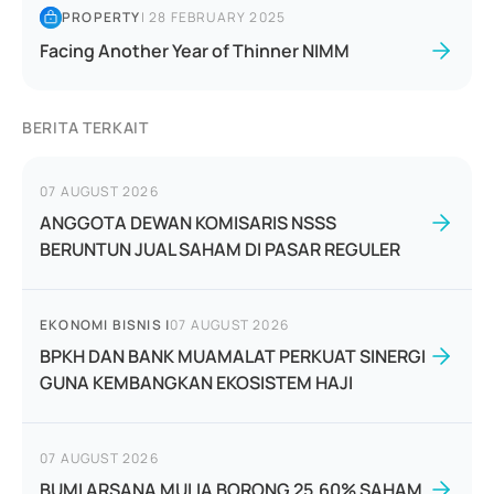
PROPERTY
|
28 FEBRUARY 2025
Facing Another Year of Thinner NIMM
BERITA TERKAIT
07 AUGUST 2026
ANGGOTA DEWAN KOMISARIS NSSS
BERUNTUN JUAL SAHAM DI PASAR REGULER
EKONOMI BISNIS
|
07 AUGUST 2026
BPKH DAN BANK MUAMALAT PERKUAT SINERGI
GUNA KEMBANGKAN EKOSISTEM HAJI
07 AUGUST 2026
BUMI ARSANA MULIA BORONG 25,60% SAHAM