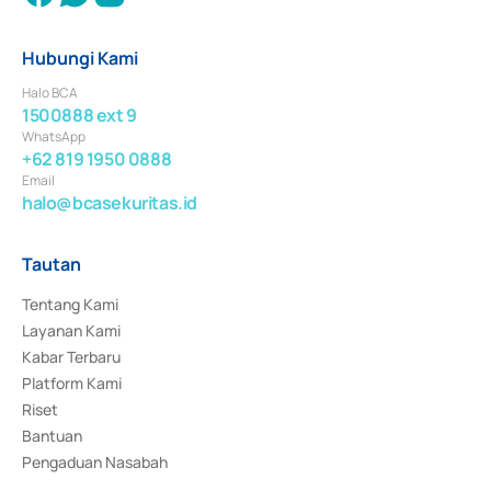
Hubungi Kami
Halo BCA
1500888 ext 9
WhatsApp
+62 819 1950 0888
Email
halo@bcasekuritas.id
Tautan
Tentang Kami
Layanan Kami
Kabar Terbaru
Platform Kami
Riset
Bantuan
Pengaduan Nasabah