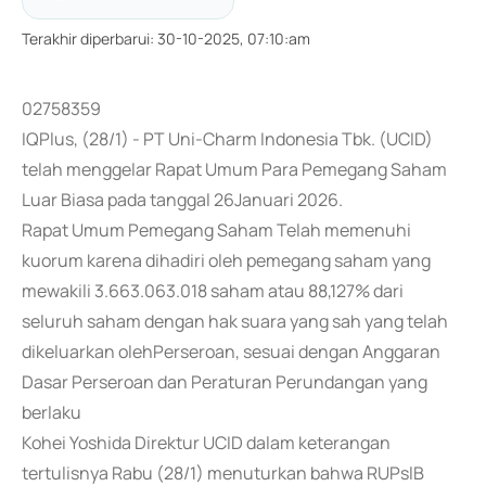
Terakhir diperbarui
:
30-10-2025, 07:10:am
02758359
IQPlus, (28/1) - PT Uni-Charm Indonesia Tbk. (UCID)
telah menggelar Rapat Umum Para Pemegang Saham
Luar Biasa pada tanggal 26Januari 2026.
Rapat Umum Pemegang Saham Telah memenuhi
kuorum karena dihadiri oleh pemegang saham yang
mewakili 3.663.063.018 saham atau 88,127% dari
seluruh saham dengan hak suara yang sah yang telah
dikeluarkan olehPerseroan, sesuai dengan Anggaran
Dasar Perseroan dan Peraturan Perundangan yang
berlaku
Kohei Yoshida Direktur UCID dalam keterangan
tertulisnya Rabu (28/1) menuturkan bahwa RUPslB