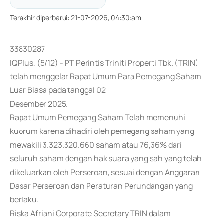
Terakhir diperbarui
:
21-07-2026, 04:30:am
33830287
IQPlus, (5/12) - PT Perintis Triniti Properti Tbk. (TRIN)
telah menggelar Rapat Umum Para Pemegang Saham
Luar Biasa pada tanggal 02
Desember 2025.
Rapat Umum Pemegang Saham Telah memenuhi
kuorum karena dihadiri oleh pemegang saham yang
mewakili 3.323.320.660 saham atau 76,36% dari
seluruh saham dengan hak suara yang sah yang telah
dikeluarkan oleh Perseroan, sesuai dengan Anggaran
Dasar Perseroan dan Peraturan Perundangan yang
berlaku.
Riska Afriani Corporate Secretary TRIN dalam