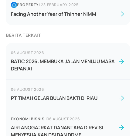
PROPERTY
|
28 FEBRUARY 2025
Facing Another Year of Thinner NIMM
BERITA TERKAIT
06 AUGUST 2026
BATIC 2026: MEMBUKA JALAN MENUJU MASA
DEPAN AI
06 AUGUST 2026
PT TIMAH GELAR BULAN BAKTI DI RIAU
EKONOMI BISNIS
|
06 AUGUST 2026
AIRLANGGA: RKAT DANANTARA DIREVISI
MENYESUAIKAN DSI DAN DDMF