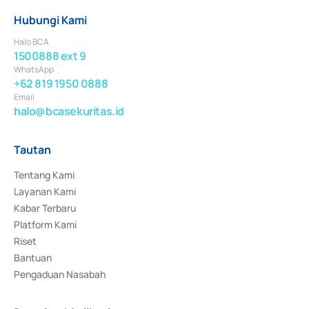
Hubungi Kami
Halo BCA
1500888 ext 9
WhatsApp
+62 819 1950 0888
Email
halo@bcasekuritas.id
Tautan
Tentang Kami
Layanan Kami
Kabar Terbaru
Platform Kami
Riset
Bantuan
Pengaduan Nasabah